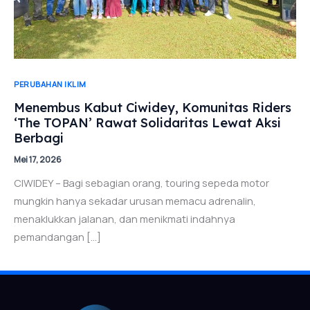
PERUBAHAN IKLIM
Menembus Kabut Ciwidey, Komunitas Riders
‘The TOPAN’ Rawat Solidaritas Lewat Aksi
Berbagi
Mei 17, 2026
CIWIDEY – Bagi sebagian orang, touring sepeda motor
mungkin hanya sekadar urusan memacu adrenalin,
menaklukkan jalanan, dan menikmati indahnya
pemandangan […]