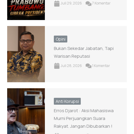
Juli 29, 2026
7 Komentar
Opini
Bukan Sekedar Jabatan, Tapi
Warisan Reputasi
Juli 28, 2026
1 Komentar
Anti Korupsi
Erros Djarot : Aksi Mahasiswa
Murni Perjuangkan Suara
Rakyat. Jangan Dibubarkan !