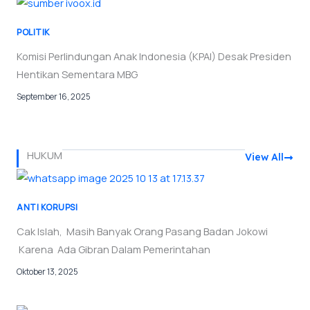
POLITIK
Komisi Perlindungan Anak Indonesia (KPAI) Desak Presiden
Hentikan Sementara MBG
September 16, 2025
HUKUM
View All
ANTI KORUPSI
Cak Islah, Masih Banyak Orang Pasang Badan Jokowi
Karena Ada Gibran Dalam Pemerintahan
Oktober 13, 2025