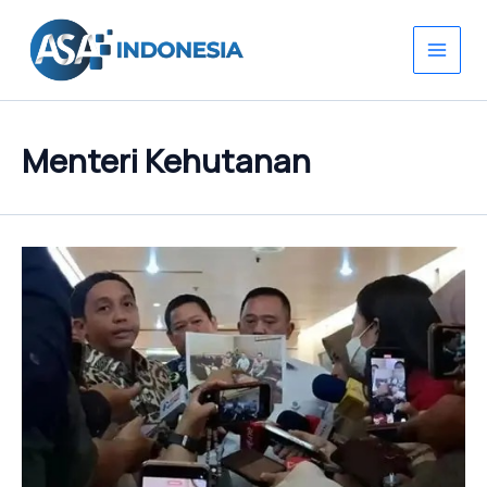
Lewati
ke
konten
Menteri Kehutanan