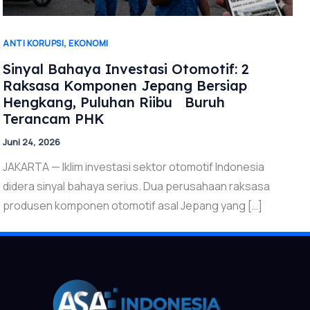
,
ANTI KORUPSI
EKONOMI
Sinyal Bahaya Investasi Otomotif: 2
Raksasa Komponen Jepang Bersiap
Hengkang, Puluhan Riibu Buruh
Terancam PHK
Juni 24, 2026
JAKARTA — Iklim investasi sektor otomotif Indonesia
didera sinyal bahaya serius. Dua perusahaan raksasa
produsen komponen otomotif asal Jepang yang […]