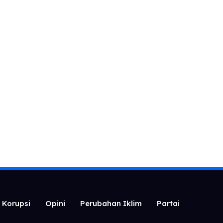
i Korupsi
Opini
Perubahan Iklim
Partai