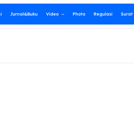
i
Jurnal&Buku
Video
Photo
Regulasi
Surat