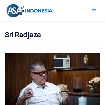
Lewati
ke
konten
Sri Radjaza