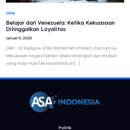
OPINI
Belajar dari Venezuela: Ketika Kekuasaan
Ditinggalkan Loyalitas
Januari 5, 2026
Oleh : Sri Radjasa, M.BA (Pemerhati Intelijen) Runtuhnya
kekuasaan negara hampir selalu berangkat dari retakan
yang mula-mula tak kasatmata. Ia […]
Politik