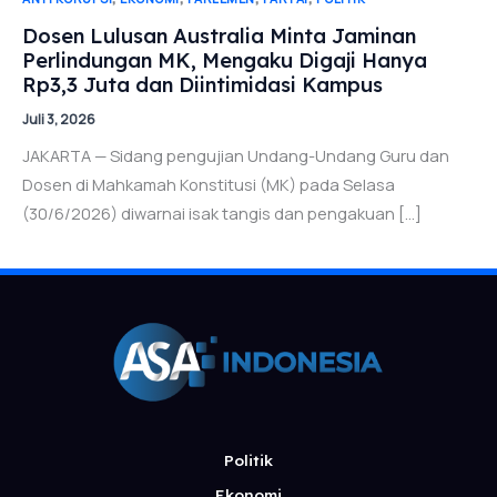
Dosen Lulusan Australia Minta Jaminan
Perlindungan MK, Mengaku Digaji Hanya
Rp3,3 Juta dan Diintimidasi Kampus
Juli 3, 2026
JAKARTA — Sidang pengujian Undang-Undang Guru dan
Dosen di Mahkamah Konstitusi (MK) pada Selasa
(30/6/2026) diwarnai isak tangis dan pengakuan […]
Politik
Ekonomi