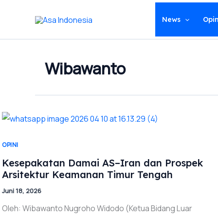
Lewati
ke
News
Opin
konten
Wibawanto
OPINI
Kesepakatan Damai AS–Iran dan Prospek
Arsitektur Keamanan Timur Tengah
Juni 18, 2026
Oleh: Wibawanto Nugroho Widodo (Ketua Bidang Luar