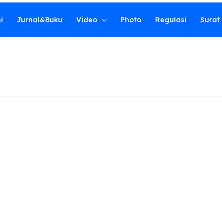
i
Jurnal&Buku
Video
Photo
Regulasi
Surat