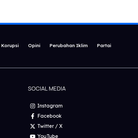
i Korupsi
Opini
Perubahan Iklim
Partai
SOCIAL MEDIA
Instagram
Facebook
Twitter / X
YouTube