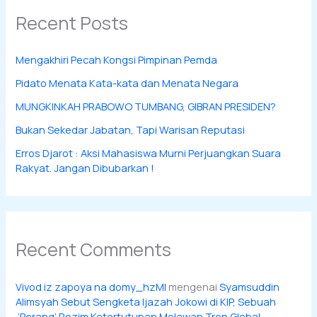
Recent Posts
Mengakhiri Pecah Kongsi Pimpinan Pemda
Pidato Menata Kata-kata dan Menata Negara
MUNGKINKAH PRABOWO TUMBANG, GIBRAN PRESIDEN?
Bukan Sekedar Jabatan, Tapi Warisan Reputasi
Erros Djarot : Aksi Mahasiswa Murni Perjuangkan Suara
Rakyat. Jangan Dibubarkan !
Recent Comments
Vivod iz zapoya na domy_hzMl
mengenai
Syamsuddin
Alimsyah Sebut Sengketa Ijazah Jokowi di KIP, Sebuah
‘Perang’ Rezim Ketertutupan Melawan Tren Global