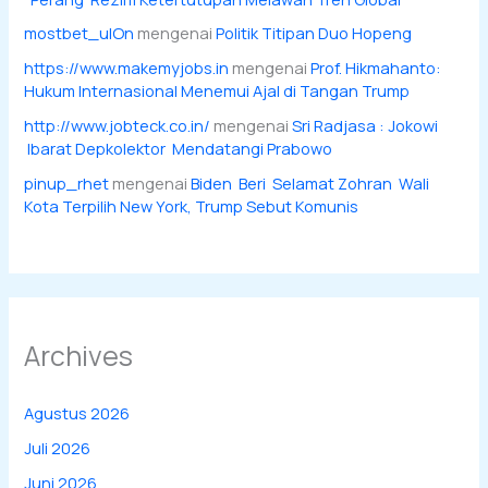
mostbet_ulOn
mengenai
Politik Titipan Duo Hopeng
https://www.makemyjobs.in
mengenai
Prof. Hikmahanto:
Hukum Internasional Menemui Ajal di Tangan Trump
http://www.jobteck.co.in/
mengenai
Sri Radjasa : Jokowi
Ibarat Depkolektor Mendatangi Prabowo
pinup_rhet
mengenai
Biden Beri Selamat Zohran Wali
Kota Terpilih New York, Trump Sebut Komunis
Archives
Agustus 2026
Juli 2026
Juni 2026