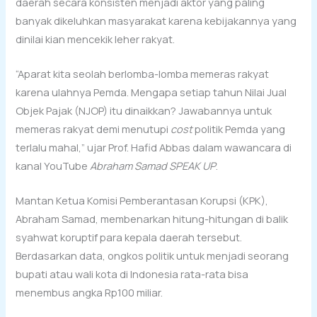
daerah secara konsisten menjadi aktor yang paling
banyak dikeluhkan masyarakat karena kebijakannya yang
dinilai kian mencekik leher rakyat.
“Aparat kita seolah berlomba-lomba memeras rakyat
karena ulahnya Pemda. Mengapa setiap tahun Nilai Jual
Objek Pajak (NJOP) itu dinaikkan? Jawabannya untuk
memeras rakyat demi menutupi
cost
politik Pemda yang
terlalu mahal,” ujar Prof. Hafid Abbas dalam wawancara di
kanal YouTube
Abraham Samad SPEAK UP
.
Mantan Ketua Komisi Pemberantasan Korupsi (KPK),
Abraham Samad, membenarkan hitung-hitungan di balik
syahwat koruptif para kepala daerah tersebut.
Berdasarkan data, ongkos politik untuk menjadi seorang
bupati atau wali kota di Indonesia rata-rata bisa
menembus angka Rp100 miliar.