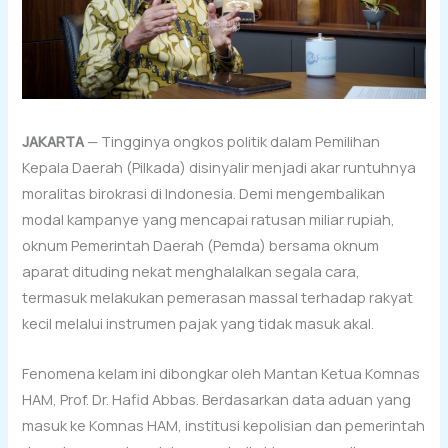
JAKARTA
— Tingginya ongkos politik dalam Pemilihan
Kepala Daerah (Pilkada) disinyalir menjadi akar runtuhnya
moralitas birokrasi di Indonesia. Demi mengembalikan
modal kampanye yang mencapai ratusan miliar rupiah,
oknum Pemerintah Daerah (Pemda) bersama oknum
aparat dituding nekat menghalalkan segala cara,
termasuk melakukan pemerasan massal terhadap rakyat
kecil melalui instrumen pajak yang tidak masuk akal.
Fenomena kelam ini dibongkar oleh Mantan Ketua Komnas
HAM, Prof. Dr. Hafid Abbas. Berdasarkan data aduan yang
masuk ke Komnas HAM, institusi kepolisian dan pemerintah