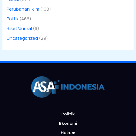
Perubahan Iklim
(108)
Politik
(466)
Riset/Jurnal
(6)
Uncategorized
(29)
Politik
Ekonomi
Hukum