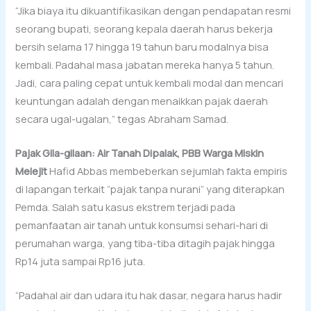
“Jika biaya itu dikuantifikasikan dengan pendapatan resmi
seorang bupati, seorang kepala daerah harus bekerja
bersih selama 17 hingga 19 tahun baru modalnya bisa
kembali. Padahal masa jabatan mereka hanya 5 tahun.
Jadi, cara paling cepat untuk kembali modal dan mencari
keuntungan adalah dengan menaikkan pajak daerah
secara ugal-ugalan,” tegas Abraham Samad.
Pajak Gila-gilaan: Air Tanah Dipalak, PBB Warga Miskin
Melejit
Hafid Abbas membeberkan sejumlah fakta empiris
di lapangan terkait “pajak tanpa nurani” yang diterapkan
Pemda. Salah satu kasus ekstrem terjadi pada
pemanfaatan air tanah untuk konsumsi sehari-hari di
perumahan warga, yang tiba-tiba ditagih pajak hingga
Rp14 juta sampai Rp16 juta.
“Padahal air dan udara itu hak dasar, negara harus hadir