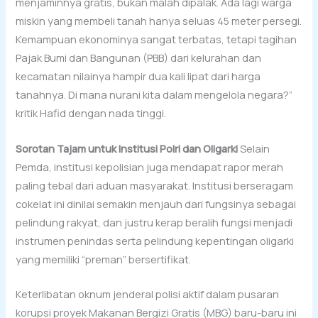
menjaminnya gratis, bukan malah dipalak. Ada lagi warga
miskin yang membeli tanah hanya seluas 45 meter persegi.
Kemampuan ekonominya sangat terbatas, tetapi tagihan
Pajak Bumi dan Bangunan (PBB) dari kelurahan dan
kecamatan nilainya hampir dua kali lipat dari harga
tanahnya. Di mana nurani kita dalam mengelola negara?”
kritik Hafid dengan nada tinggi.
Sorotan Tajam untuk Institusi Polri dan Oligarki
Selain
Pemda, institusi kepolisian juga mendapat rapor merah
paling tebal dari aduan masyarakat. Institusi berseragam
cokelat ini dinilai semakin menjauh dari fungsinya sebagai
pelindung rakyat, dan justru kerap beralih fungsi menjadi
instrumen penindas serta pelindung kepentingan oligarki
yang memiliki “preman” bersertifikat.
Keterlibatan oknum jenderal polisi aktif dalam pusaran
korupsi proyek Makanan Bergizi Gratis (MBG) baru-baru ini