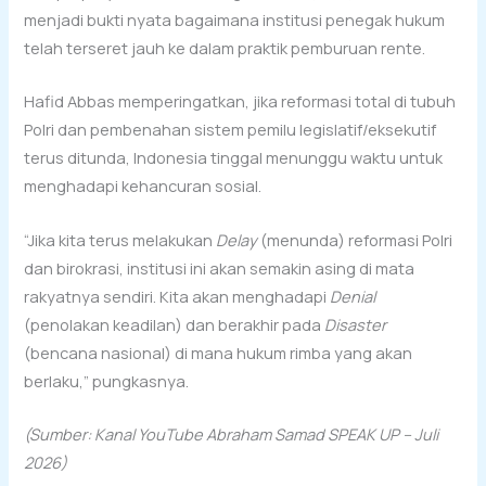
menjadi bukti nyata bagaimana institusi penegak hukum
telah terseret jauh ke dalam praktik pemburuan rente.
Hafid Abbas memperingatkan, jika reformasi total di tubuh
Polri dan pembenahan sistem pemilu legislatif/eksekutif
terus ditunda, Indonesia tinggal menunggu waktu untuk
menghadapi kehancuran sosial.
“Jika kita terus melakukan
Delay
(menunda) reformasi Polri
dan birokrasi, institusi ini akan semakin asing di mata
rakyatnya sendiri. Kita akan menghadapi
Denial
(penolakan keadilan) dan berakhir pada
Disaster
(bencana nasional) di mana hukum rimba yang akan
berlaku,” pungkasnya.
(Sumber: Kanal YouTube Abraham Samad SPEAK UP – Juli
2026)