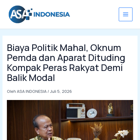
Lewati
ke
konten
Biaya Politik Mahal, Oknum
Pemda dan Aparat Dituding
Kompak Peras Rakyat Demi
Balik Modal
Oleh
ASA INDONESIA
/
Juli 5, 2026