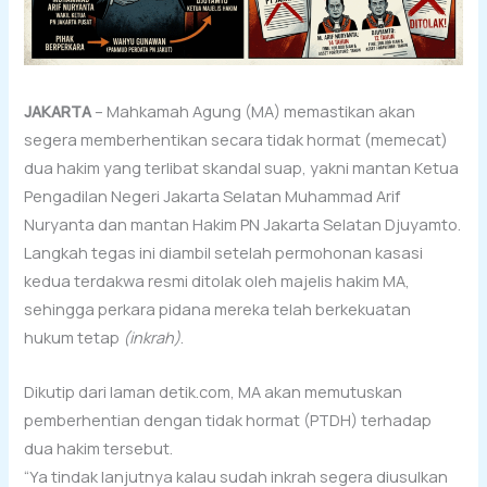
JAKARTA
– Mahkamah Agung (MA) memastikan akan
segera memberhentikan secara tidak hormat (memecat)
dua hakim yang terlibat skandal suap, yakni mantan Ketua
Pengadilan Negeri Jakarta Selatan Muhammad Arif
Nuryanta dan mantan Hakim PN Jakarta Selatan Djuyamto.
Langkah tegas ini diambil setelah permohonan kasasi
kedua terdakwa resmi ditolak oleh majelis hakim MA,
sehingga perkara pidana mereka telah berkekuatan
hukum tetap
(inkrah)
.
Dikutip dari laman detik.com, MA akan memutuskan
pemberhentian dengan tidak hormat (PTDH) terhadap
dua hakim tersebut.
“Ya tindak lanjutnya kalau sudah inkrah segera diusulkan