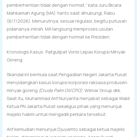
pemberhentian tidak dengan hormat,” kata Juru Bicara
Mahkamah Agung (MA) Yanto saat dihubungi, Rabu
(8/7/2026). Menurutnya, sesuai regulasi, begitu putusan
pidananya
inkrah
, MA langsung memproses usulan
pemberhentian tidak dengan hormat ke Presiden.
Kronologis Kasus: Patgulipat Vonis Lepas Korupsi Minyak
Goreng
Skandal ini bermula saat Pengadilan Negeri Jakarta Pusat
menyidangkan kasus korupsi korporasi raksasa produsen
minyak goreng
(Crude Palm Oil/CPO)
, Wilmar Group dkk.
Saat itu, Muhammad Arif Nuryanta menjabat sebagai Wakil
Ketua PN Jakarta Pusat sekaligus pihak yang menunjuk
majelis hakim untuk mengadili perkara tersebut.
Arif kemudian menunjuk Djuyamto sebagai ketua majelis