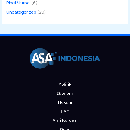
Riset/Jurnal
(6)
Uncategorized
(29)
Politik
Ekonomi
Hukum
HAM
Anti Korupsi
Opini