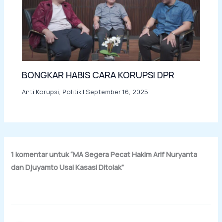
BONGKAR HABIS CARA KORUPSI DPR
Anti Korupsi
,
Politik
|
September 16, 2025
1 komentar untuk “MA Segera Pecat Hakim Arif Nuryanta
dan Djuyamto Usai Kasasi Ditolak”