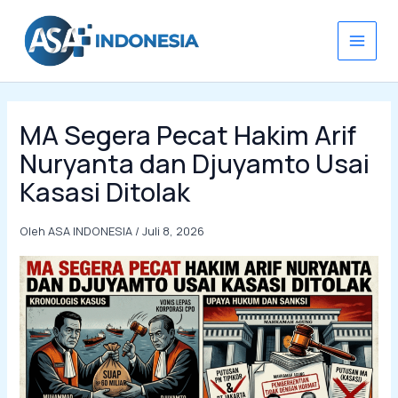
Lewati
ke
konten
MA Segera Pecat Hakim Arif
Nuryanta dan Djuyamto Usai
Kasasi Ditolak
Oleh
ASA INDONESIA
/
Juli 8, 2026