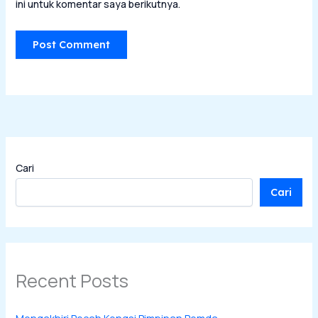
ini untuk komentar saya berikutnya.
Cari
Cari
Recent Posts
Mengakhiri Pecah Kongsi Pimpinan Pemda