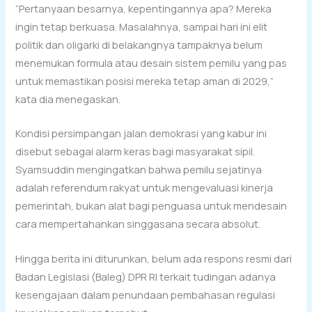
“Pertanyaan besarnya, kepentingannya apa? Mereka
ingin tetap berkuasa. Masalahnya, sampai hari ini elit
politik dan oligarki di belakangnya tampaknya belum
menemukan formula atau desain sistem pemilu yang pas
untuk memastikan posisi mereka tetap aman di 2029,”
kata dia menegaskan.
Kondisi persimpangan jalan demokrasi yang kabur ini
disebut sebagai alarm keras bagi masyarakat sipil.
Syamsuddin mengingatkan bahwa pemilu sejatinya
adalah referendum rakyat untuk mengevaluasi kinerja
pemerintah, bukan alat bagi penguasa untuk mendesain
cara mempertahankan singgasana secara absolut.
Hingga berita ini diturunkan, belum ada respons resmi dari
Badan Legislasi (Baleg) DPR RI terkait tudingan adanya
kesengajaan dalam penundaan pembahasan regulasi