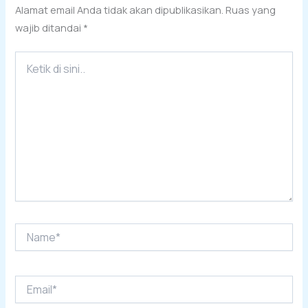
Alamat email Anda tidak akan dipublikasikan.
Ruas yang
wajib ditandai
*
Ketik
di
sini..
Name*
Email*