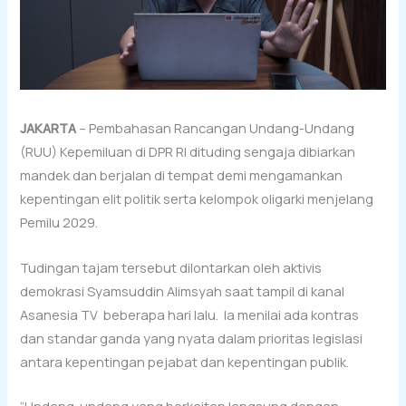
JAKARTA
– Pembahasan Rancangan Undang-Undang
(RUU) Kepemiluan di DPR RI dituding sengaja dibiarkan
mandek dan berjalan di tempat demi mengamankan
kepentingan elit politik serta kelompok oligarki menjelang
Pemilu 2029.
Tudingan tajam tersebut dilontarkan oleh aktivis
demokrasi Syamsuddin Alimsyah saat tampil di kanal
Asanesia TV beberapa hari lalu. Ia menilai ada kontras
dan standar ganda yang nyata dalam prioritas legislasi
antara kepentingan pejabat dan kepentingan publik.
“Undang-undang yang berkaitan langsung dengan