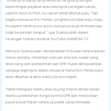
kepentingan pejabat atau kelompok penegak hukum,
seperti revisi UU Polri, itu cepat sekali diketuk palu. Tapi
begitu masuk ke RUU Pemilu, progresnya tidak maju-maju.
Ini seperti tarian poco-poco, bunyinya asyik di media tapi
tidak berpindah tempat,” ujar Syamsuddin dalam
tayangan terbaru di kanal YouTube ASANESIA TV.
Menurut Syamsuddin, kemandekan ini bukan tanpa alasan
teknis semata, melainkan sebuah skenario sadar yang
dirancang oleh pemerintah dan DPR. Publik dikhawatirkan
sengaja digiring ke dalam situasi di mana RUU Pemilu baru
akan dibahas di akhir waktu secara mepet.
Taktik mengulur waktu atau
buying time
ini dinilai rawan
memicu pelemahan fungsi kontrol DPR dan meloloskan
pasal-pasal titipan tanpa uji publik yang memadai.