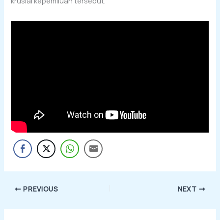
krusial kepemiluan tersebut.
PREVIOUS
NEXT