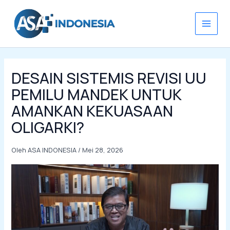
Lewati
ke
konten
DESAIN SISTEMIS REVISI UU
PEMILU MANDEK UNTUK
AMANKAN KEKUASAAN
OLIGARKI?
Oleh
ASA INDONESIA
/
Mei 28, 2026