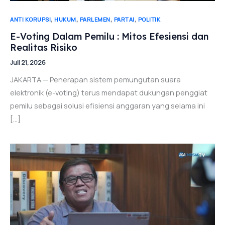
,
,
,
,
ANTI KORUPSI
HUKUM
PARLEMEN
PARTAI
POLITIK
E-Voting Dalam Pemilu : Mitos Efesiensi dan
Realitas Risiko
Juli 21, 2026
JAKARTA — Penerapan sistem pemungutan suara
elektronik (e-voting) terus mendapat dukungan penggiat
pemilu sebagai solusi efisiensi anggaran yang selama ini
[…]