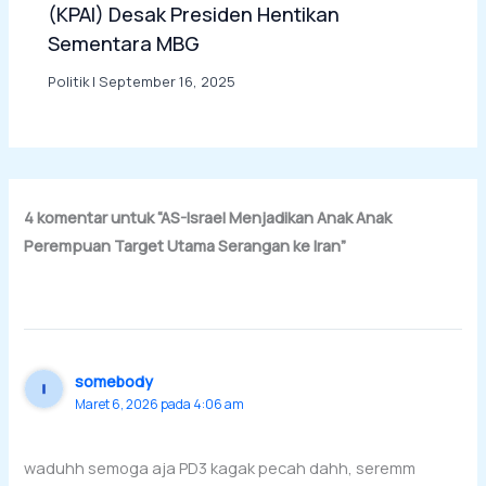
(KPAI) Desak Presiden Hentikan
Sementara MBG
Politik
|
September 16, 2025
4 komentar untuk “AS-Israel Menjadikan Anak Anak
Perempuan Target Utama Serangan ke Iran”
somebody
Maret 6, 2026 pada 4:06 am
waduhh semoga aja PD3 kagak pecah dahh, seremm