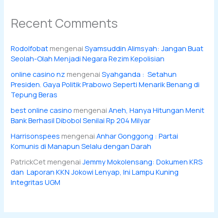
Recent Comments
Rodolfobat
mengenai
Syamsuddin Alimsyah: Jangan Buat
Seolah-Olah Menjadi Negara Rezim Kepolisian
online casino nz
mengenai
Syahganda : Setahun
Presiden. Gaya Politik Prabowo Seperti Menarik Benang di
Tepung Beras
best online casino
mengenai
Aneh, Hanya Hitungan Menit
Bank Berhasil Dibobol Senilai Rp 204 Milyar
Harrisonspees
mengenai
Anhar Gonggong : Partai
Komunis di Manapun Selalu dengan Darah
PatrickCet
mengenai
Jemmy Mokolensang: Dokumen KRS
dan Laporan KKN Jokowi Lenyap, Ini Lampu Kuning
Integritas UGM