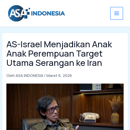
Lewati
ke
konten
AS-Israel Menjadikan Anak
Anak Perempuan Target
Utama Serangan ke Iran
Oleh
ASA INDONESIA
/
Maret 6, 2026