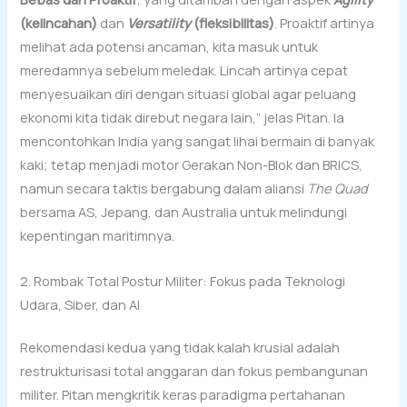
(kelincahan)
dan
Versatility
(fleksibilitas)
. Proaktif artinya
melihat ada potensi ancaman, kita masuk untuk
meredamnya sebelum meledak. Lincah artinya cepat
menyesuaikan diri dengan situasi global agar peluang
ekonomi kita tidak direbut negara lain,” jelas Pitan. Ia
mencontohkan India yang sangat lihai bermain di banyak
kaki; tetap menjadi motor Gerakan Non-Blok dan BRICS,
namun secara taktis bergabung dalam aliansi
The Quad
bersama AS, Jepang, dan Australia untuk melindungi
kepentingan maritimnya.
2. Rombak Total Postur Militer: Fokus pada Teknologi
Udara, Siber, dan AI
Rekomendasi kedua yang tidak kalah krusial adalah
restrukturisasi total anggaran dan fokus pembangunan
militer. Pitan mengkritik keras paradigma pertahanan