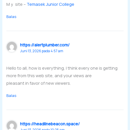
Mｙ site –
Temasek Junior College
Balas
https://alertplumber.com/
Juni 13, 2026 pada 4:57 am
Hello to all, how is everything, I think every one is getting
more from this web site, and your views are
pleasant in favor of new viewers.
Balas
https://headlinebeacon.space/
Juni 13, 2026 pada 10:25 am