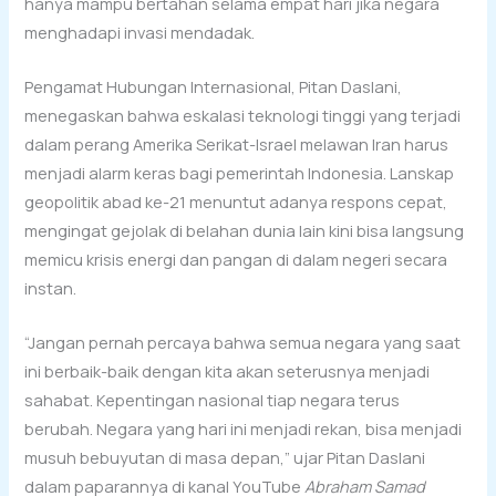
hanya mampu bertahan selama empat hari jika negara
menghadapi invasi mendadak.
Pengamat Hubungan Internasional, Pitan Daslani,
menegaskan bahwa eskalasi teknologi tinggi yang terjadi
dalam perang Amerika Serikat-Israel melawan Iran harus
menjadi alarm keras bagi pemerintah Indonesia. Lanskap
geopolitik abad ke-21 menuntut adanya respons cepat,
mengingat gejolak di belahan dunia lain kini bisa langsung
memicu krisis energi dan pangan di dalam negeri secara
instan.
“Jangan pernah percaya bahwa semua negara yang saat
ini berbaik-baik dengan kita akan seterusnya menjadi
sahabat. Kepentingan nasional tiap negara terus
berubah. Negara yang hari ini menjadi rekan, bisa menjadi
musuh bebuyutan di masa depan,” ujar Pitan Daslani
dalam paparannya di kanal YouTube
Abraham Samad