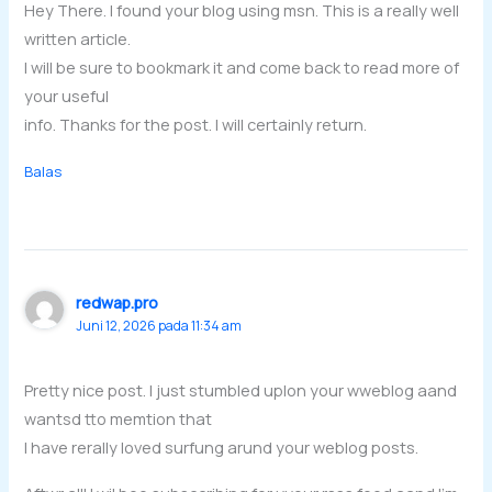
Hey There. I found your blog using msn. This is a really well
written article.
I will be sure to bookmark it and come back to read more of
your useful
info. Thanks for the post. I will certainly return.
Balas
redwap.pro
Juni 12, 2026 pada 11:34 am
Pretty nice post. I just stumbled uplon your wweblog aand
wantsd tto memtion that
I have rerally loved surfung arund your weblog posts.