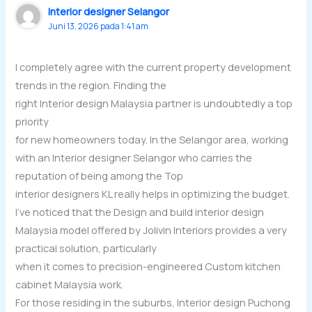
Interior designer Selangor
Juni 13, 2026 pada 1:41 am
I completely agree with the current property development
trends in the region. Finding the
right Interior design Malaysia partner is undoubtedly a top
priority
for new homeowners today. In the Selangor area, working
with an Interior designer Selangor who carries the
reputation of being among the Top
interior designers KL really helps in optimizing the budget.
I’ve noticed that the Design and build interior design
Malaysia model offered by Jolivin Interiors provides a very
practical solution, particularly
when it comes to precision-engineered Custom kitchen
cabinet Malaysia work.
For those residing in the suburbs, Interior design Puchong