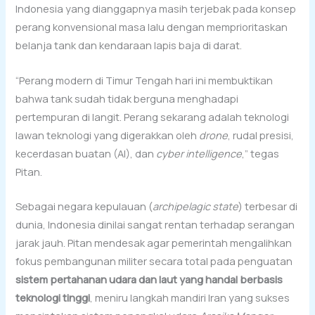
Indonesia yang dianggapnya masih terjebak pada konsep
perang konvensional masa lalu dengan memprioritaskan
belanja tank dan kendaraan lapis baja di darat.
“Perang modern di Timur Tengah hari ini membuktikan
bahwa tank sudah tidak berguna menghadapi
pertempuran di langit. Perang sekarang adalah teknologi
lawan teknologi yang digerakkan oleh
drone
, rudal presisi,
kecerdasan buatan (AI), dan
cyber intelligence
,” tegas
Pitan.
Sebagai negara kepulauan (
archipelagic state
) terbesar di
dunia, Indonesia dinilai sangat rentan terhadap serangan
jarak jauh. Pitan mendesak agar pemerintah mengalihkan
fokus pembangunan militer secara total pada penguatan
sistem pertahanan udara dan laut yang handal berbasis
teknologi tinggi
, meniru langkah mandiri Iran yang sukses