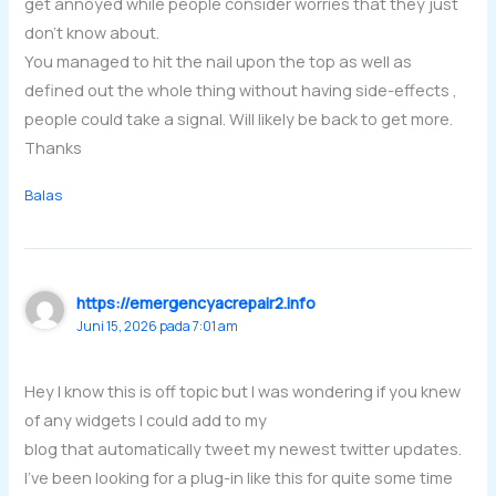
get annoyed while people consider worries that they just
don’t know about.
You managed to hit the nail upon the top as well as
defined out the whole thing without having side-effects ,
people could take a signal. Will likely be back to get more.
Thanks
Balas
https://emergencyacrepair2.info
Juni 15, 2026 pada 7:01 am
Hey I know this is off topic but I was wondering if you knew
of any widgets I could add to my
blog that automatically tweet my newest twitter updates.
I’ve been looking for a plug-in like this for quite some time