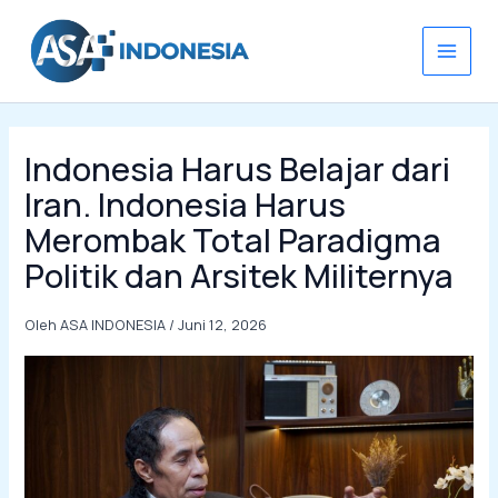
Lewati
ke
konten
Indonesia Harus Belajar dari
Iran. Indonesia Harus
Merombak Total Paradigma
Politik dan Arsitek Militernya
Oleh
ASA INDONESIA
/
Juni 12, 2026