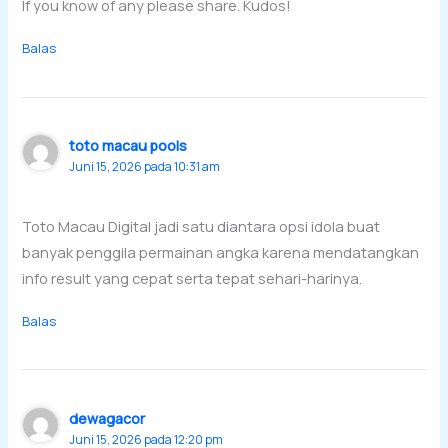
If you know of any please share. Kudos!
Balas
toto macau pools
Juni 15, 2026 pada 10:31 am
Toto Macau Digital jadi satu diantara opsi idola buat
banyak penggila permainan angka karena mendatangkan
info result yang cepat serta tepat sehari-harinya.
Balas
dewagacor
Juni 15, 2026 pada 12:20 pm