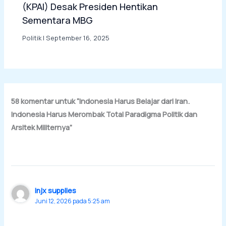
(KPAI) Desak Presiden Hentikan
Sementara MBG
Politik
|
September 16, 2025
58 komentar untuk “Indonesia Harus Belajar dari Iran.
Indonesia Harus Merombak Total Paradigma Politik dan
Arsitek Militernya”
injx supplies
Juni 12, 2026 pada 5:25 am