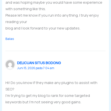
and was hoping maybe you would have some experience
with something like this.
Please let me know if you run into anything. I truly enjoy
reading your
blog and I look forward to your new updates.
Balas
DELICUAN SITUS BODONG
Juni 15, 2026 pada 7:04 am
Hi! Do you know if they make any plugins to assist with
SEO?
I’m trying to get my blog to rank for some targeted
keywords but I’m not seeing very good gains.