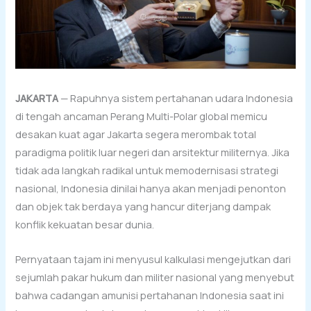
JAKARTA
— Rapuhnya sistem pertahanan udara Indonesia
di tengah ancaman Perang Multi-Polar global memicu
desakan kuat agar Jakarta segera merombak total
paradigma politik luar negeri dan arsitektur militernya. Jika
tidak ada langkah radikal untuk memodernisasi strategi
nasional, Indonesia dinilai hanya akan menjadi penonton
dan objek tak berdaya yang hancur diterjang dampak
konflik kekuatan besar dunia.
Pernyataan tajam ini menyusul kalkulasi mengejutkan dari
sejumlah pakar hukum dan militer nasional yang menyebut
bahwa cadangan amunisi pertahanan Indonesia saat ini