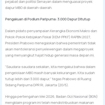
pejabat dan politisi Senayan dalam menguasai proyek
dapur MBG di daerah-daerah.
Pengakuan di Podium Paripurna: 3.000 Dapur Ditutup
Dalam pidato penyampaian Kerangka Ekonomi Makro dan
Pokok-Pokok Kebijakan Fiskal (KEM-PPKF) RAPBN 2027,
Presiden Prabowo menegaskan bahwa pemerintah tidak
akan mentoleransi penyelewengan dalam megaproyek
yang menyangkut hajat hidup generasi masa depan ini.
“Saudara-saudara sekalian, kita mengakui bahwa dalam
pengelolaan MBG masih banyak kekurangan. Kita sudah
tutup lebih dari 3.000 dapur,” tegas Prabowo di Ruang
Sidang Paripurna DPR RI, Jakarta (20/5).
Hingga pertengahan Mei 2026, Badan Gizi Nasional (BGN)
mengklaim program ini telah mendistribusikan makanan