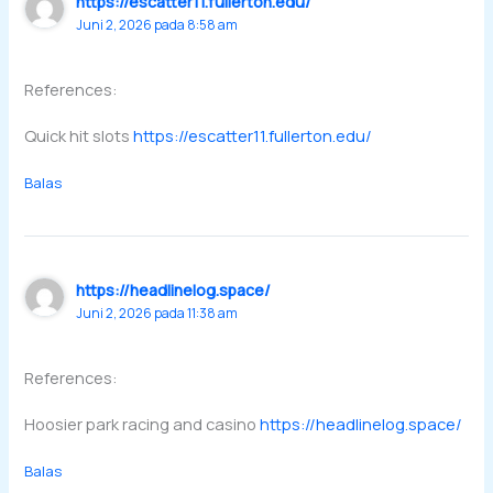
https://escatter11.fullerton.edu/
Juni 2, 2026 pada 8:58 am
References:
Quick hit slots
https://escatter11.fullerton.edu/
Balas
https://headlinelog.space/
Juni 2, 2026 pada 11:38 am
References:
Hoosier park racing and casino
https://headlinelog.space/
Balas