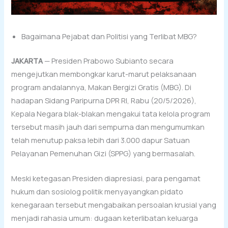
Bagaimana Pejabat dan Politisi yang Terlibat MBG?
JAKARTA
— Presiden Prabowo Subianto secara
mengejutkan membongkar karut-marut pelaksanaan
program andalannya, Makan Bergizi Gratis (MBG). Di
hadapan Sidang Paripurna DPR RI, Rabu (20/5/2026),
Kepala Negara blak-blakan mengakui tata kelola program
tersebut masih jauh dari sempurna dan mengumumkan
telah menutup paksa lebih dari 3.000 dapur Satuan
Pelayanan Pemenuhan Gizi (SPPG) yang bermasalah.
Meski ketegasan Presiden diapresiasi, para pengamat
hukum dan sosiolog politik menyayangkan pidato
kenegaraan tersebut mengabaikan persoalan krusial yang
menjadi rahasia umum: dugaan keterlibatan keluarga