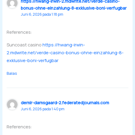
https://hwang-irwin-2.mdwrite.net/verde-casino-
bonus-ohne-einzahlung-8-exklusive-boni-verfugbar
Juni 6, 2026 pada 1:18 pm
References:
Suncoast casino
https://hwang-irwin-
2.mdwrite.net/verde-casino-bonus-ohne-einzahlung-8-
exklusive-boni-verfugbar
Balas
demir-damsgaard-2.federatedjournals.com
Juni 6, 2026 pada 1:40 pm
References: