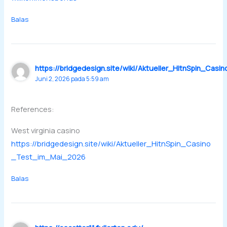
Balas
https://bridgedesign.site/wiki/Aktueller_HitnSpin_Ca
Juni 2, 2026 pada 5:59 am
References:
West virginia casino
https://bridgedesign.site/wiki/Aktueller_HitnSpin_Casino
_Test_im_Mai_2026
Balas