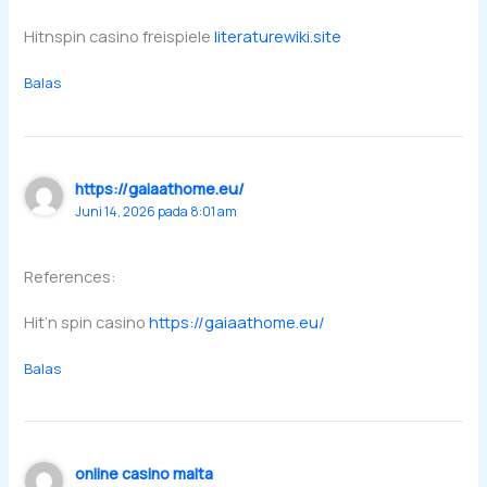
Hitnspin casino freispiele
literaturewiki.site
Balas
https://gaiaathome.eu/
Juni 14, 2026 pada 8:01 am
References:
Hit’n spin casino
https://gaiaathome.eu/
Balas
online casino malta