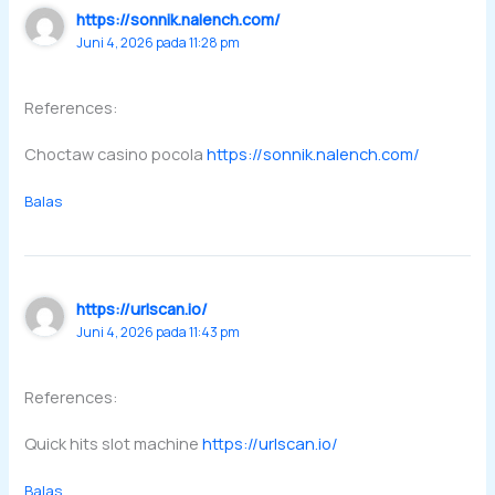
https://sonnik.nalench.com/
Juni 4, 2026 pada 11:28 pm
References:
Choctaw casino pocola
https://sonnik.nalench.com/
Balas
https://urlscan.io/
Juni 4, 2026 pada 11:43 pm
References:
Quick hits slot machine
https://urlscan.io/
Balas