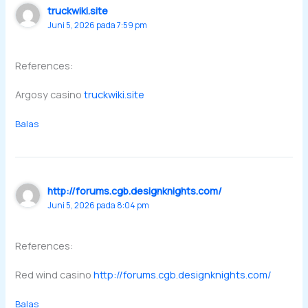
truckwiki.site
Juni 5, 2026 pada 7:59 pm
References:
Argosy casino
truckwiki.site
Balas
http://forums.cgb.designknights.com/
Juni 5, 2026 pada 8:04 pm
References:
Red wind casino
http://forums.cgb.designknights.com/
Balas