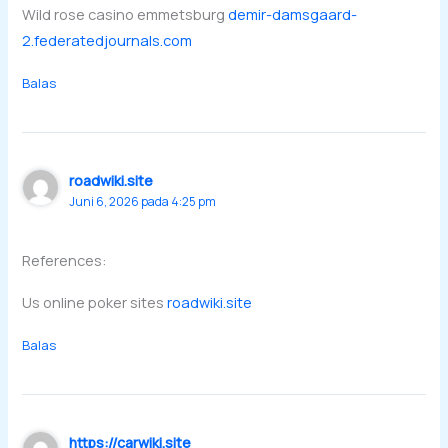
Wild rose casino emmetsburg
demir-damsgaard-
2.federatedjournals.com
Balas
roadwiki.site
Juni 6, 2026 pada 4:25 pm
References:
Us online poker sites
roadwiki.site
Balas
https://carwiki.site