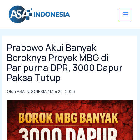
Lewati
ke
konten
Prabowo Akui Banyak
Boroknya Proyek MBG di
Paripurna DPR, 3000 Dapur
Paksa Tutup
Oleh
ASA INDONESIA
/
Mei 20, 2026