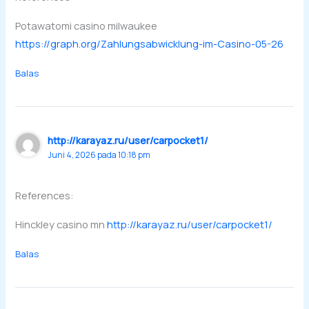
Potawatomi casino milwaukee
https://graph.org/Zahlungsabwicklung-im-Casino-05-26
Balas
http://karayaz.ru/user/carpocket1/
Juni 4, 2026 pada 10:18 pm
References:
Hinckley casino mn
http://karayaz.ru/user/carpocket1/
Balas