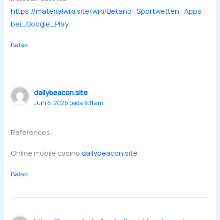
https://materialwiki.site/wiki/Betano_Sportwetten_Apps_
bei_Google_Play
Balas
dailybeacon.site
Juni 6, 2026 pada 9:11 am
References:
Online mobile casino
dailybeacon.site
Balas