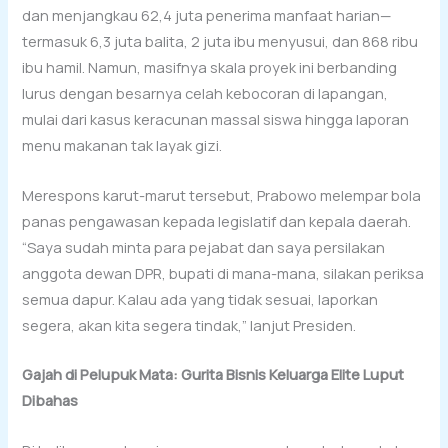
dan menjangkau 62,4 juta penerima manfaat harian—
termasuk 6,3 juta balita, 2 juta ibu menyusui, dan 868 ribu
ibu hamil. Namun, masifnya skala proyek ini berbanding
lurus dengan besarnya celah kebocoran di lapangan,
mulai dari kasus keracunan massal siswa hingga laporan
menu makanan tak layak gizi.
Merespons karut-marut tersebut, Prabowo melempar bola
panas pengawasan kepada legislatif dan kepala daerah.
“Saya sudah minta para pejabat dan saya persilakan
anggota dewan DPR, bupati di mana-mana, silakan periksa
semua dapur. Kalau ada yang tidak sesuai, laporkan
segera, akan kita segera tindak,” lanjut Presiden.
Gajah di Pelupuk Mata: Gurita Bisnis Keluarga Elite Luput
Dibahas