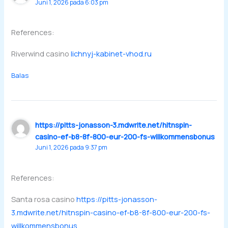
Juni 1, 2026 pada 6:03 pm
References:
Riverwind casino
lichnyj-kabinet-vhod.ru
Balas
https://pitts-jonasson-3.mdwrite.net/hitnspin-
casino-ef-b8-8f-800-eur-200-fs-willkommensbonus
Juni 1, 2026 pada 9:37 pm
References:
Santa rosa casino
https://pitts-jonasson-
3.mdwrite.net/hitnspin-casino-ef-b8-8f-800-eur-200-fs-
willkommensbonus