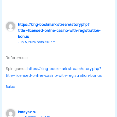
https://king-bookmark.stream/story.php?
title=licensed-online-casino-with-registration-
bonus
Juni 5, 2026 pada 3:01 am
References:
Spin games
https://king-bookmark.stream/story.php?
title=licensed-online-casino-with-registration-bonus
Balas
karayaz.ru