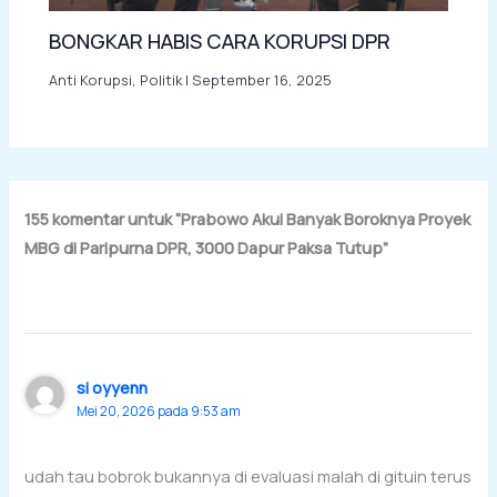
BONGKAR HABIS CARA KORUPSI DPR
Anti Korupsi
,
Politik
|
September 16, 2025
155 komentar untuk “Prabowo Akui Banyak Boroknya Proyek
MBG di Paripurna DPR, 3000 Dapur Paksa Tutup”
si oyyenn
Mei 20, 2026 pada 9:53 am
udah tau bobrok bukannya di evaluasi malah di gituin terus