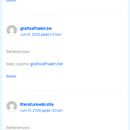
gratisafhalen.be
Juni 8, 2026 pada 5:51 am
References:
Mac casino
gratisafhalen.be
Balas
literaturewiki.site
Juni 13, 2026 pada 1:30 am
References: