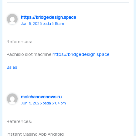
https://bridgedesign.space
Juni 5, 2026 pada 5:15 am
References:
Pachislo slot machine
https://bridgedesign.space
Balas
molchanovonews.ru
Juni 5, 2026 pada 6:04 pm
References:
Instant Casino App Android