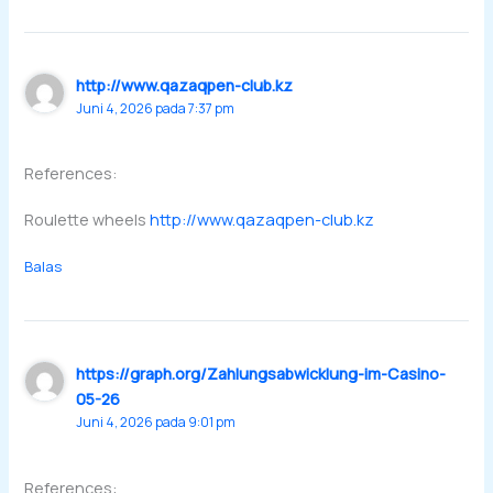
http://www.qazaqpen-club.kz
Juni 4, 2026 pada 7:37 pm
References:
Roulette wheels
http://www.qazaqpen-club.kz
Balas
https://graph.org/Zahlungsabwicklung-im-Casino-
05-26
Juni 4, 2026 pada 9:01 pm
References: