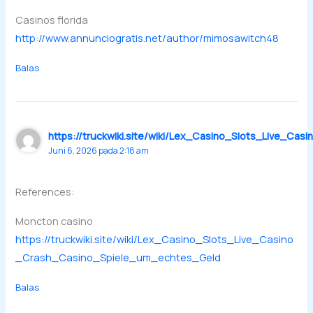
Casinos florida
http://www.annunciogratis.net/author/mimosawitch48
Balas
https://truckwiki.site/wiki/Lex_Casino_Slots_Live_C
Juni 6, 2026 pada 2:18 am
References:
Moncton casino
https://truckwiki.site/wiki/Lex_Casino_Slots_Live_Casino
_Crash_Casino_Spiele_um_echtes_Geld
Balas