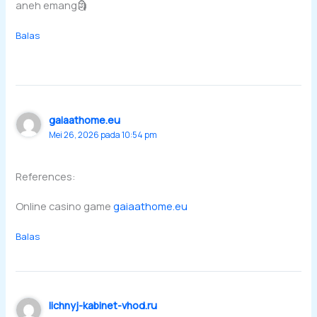
aneh emang🗿
Balas
gaiaathome.eu
Mei 26, 2026 pada 10:54 pm
References:
Online casino game
gaiaathome.eu
Balas
lichnyj-kabinet-vhod.ru