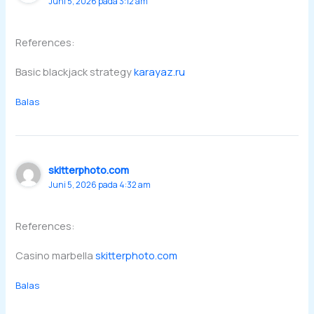
Juni 5, 2026 pada 3:12 am
References:
Basic blackjack strategy
karayaz.ru
Balas
skitterphoto.com
Juni 5, 2026 pada 4:32 am
References:
Casino marbella
skitterphoto.com
Balas