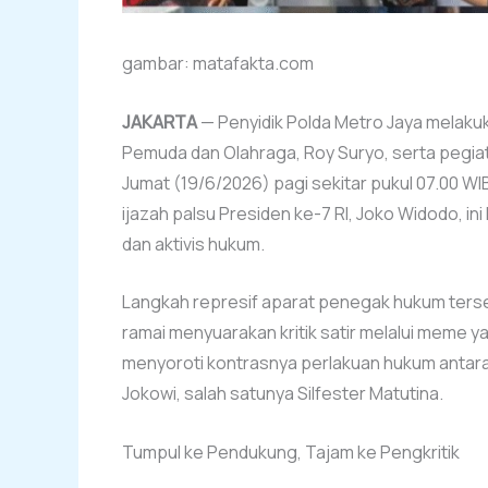
gambar: matafakta.com
JAKARTA
— Penyidik Polda Metro Jaya melak
Pemuda dan Olahraga, Roy Suryo, serta pegiat
Jumat (19/6/2026) pagi sekitar pukul 07.00 
ijazah palsu Presiden ke-7 RI, Joko Widodo, i
dan aktivis hukum.
Langkah represif aparat penegak hukum terseb
ramai menyuarakan kritik satir melalui meme 
menyoroti kontrasnya perlakuan hukum antara
Jokowi, salah satunya Silfester Matutina.
Tumpul ke Pendukung, Tajam ke Pengkritik