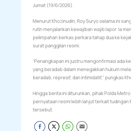
Jumat (19/6/2026).
Menurut Khozinudin, Roy Suryo selama ini sang
rutin menjalankan kewajiban wajib lapor. Ia me
pelimpahan berkas perkara tahap dua ke keja
surat panggilan resmi.
“Penangkapan ini justru mengonfirmasi ada ke
yang beradab dalam menegakkan hukum melalu
beradab, represif, dan intimidatif,” pungkas Kh
Hingga berita ini diturunkan, pihak Polda M
pernyataan resmi lebih lanjut terkait tudingan
tersebut.