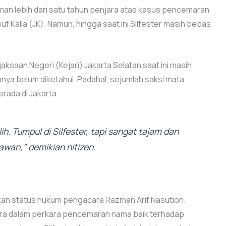
kuman lebih dari satu tahun penjara atas kasus pencemaran
f Kalla (JK). Namun, hingga saat ini Silfester masih bebas
saan Negeri (Kejari) Jakarta Selatan saat ini masih
ya belum diketahui. Padahal, sejumlah saksi mata
rada di Jakarta.
. Tumpul di Silfester, tapi sangat tajam dan
wan,” demikian nitizen.
akan status hukum pengacara Razman Arif Nasution.
jara dalam perkara pencemaran nama baik terhadap