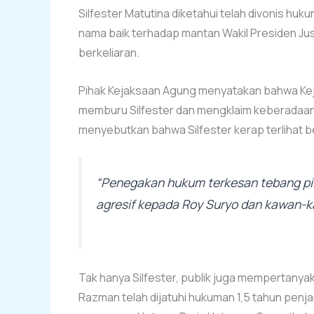
Silfester Matutina diketahui telah divonis hu
nama baik terhadap mantan Wakil Presiden Jusu
berkeliaran.
Pihak Kejaksaan Agung menyatakan bahwa Kejak
memburu Silfester dan mengklaim keberadaann
menyebutkan bahwa Silfester kerap terlihat be
“Penegakan hukum terkesan tebang pilih
agresif kepada Roy Suryo dan kawan-ka
Tak hanya Silfester, publik juga mempertany
Razman telah dijatuhi hukuman 1,5 tahun pen