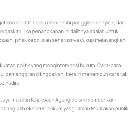
at kooperatif, selalu memenuhi panggilan penyidik, dan
negaskan, jika penangkapan ini dalihnya adalah untuk
ksaan, pihak kepolisian seharusnya cukup melayangkan
kuatan politik yang mengintervensi hukum. Cara-cara
i pemanggilan ditinggalkan, beralih menempuh cara tak
ozinudin.
etro Jaya maupun Kejaksaan Agung belum memberikan
 tebang pilih eksekusi hukum yang ramai disuarakan publik