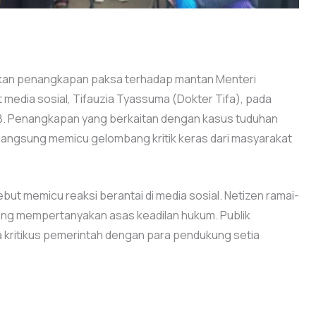
ukan penangkapan paksa terhadap mantan Menteri
 media sosial, Tifauzia Tyassuma (Dokter Tifa), pada
WIB. Penangkapan yang berkaitan dengan kasus tuduhan
ni langsung memicu gelombang kritik keras dari masyarakat
ut memicu reaksi berantai di media sosial. Netizen ramai-
yang mempertanyakan asas keadilan hukum. Publik
 kritikus pemerintah dengan para pendukung setia