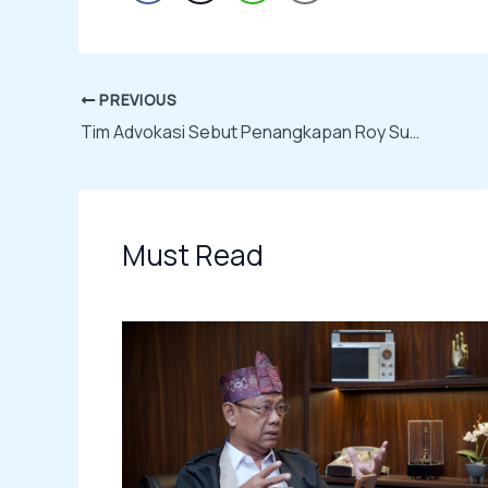
PREVIOUS
Tim Advokasi Sebut Penangkapan Roy Suryo dan Dokter Tifa Bentuk Represi Politik
Must Read