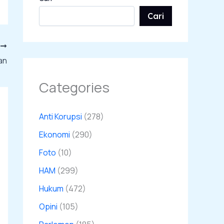
Cari
T
an
Categories
Anti Korupsi
(278)
Ekonomi
(290)
Foto
(10)
HAM
(299)
Hukum
(472)
Opini
(105)