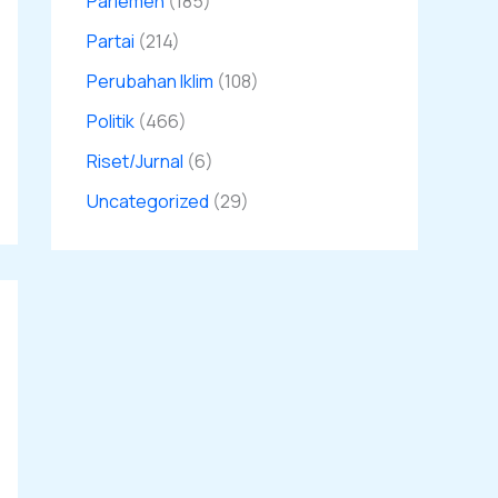
Parlemen
(185)
Partai
(214)
Perubahan Iklim
(108)
Politik
(466)
Riset/Jurnal
(6)
Uncategorized
(29)