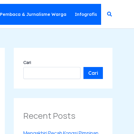
Cari
 Pembaca & Jurnalisme Warga
Infografis
Cari
Cari
Recent Posts
Mengakhiri Pecah Kongsi Pimpinan