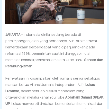
JAKARTA
– Indonesia dinilai sedang berada di
persimpangan jalan yang berbahaya. Alih-alih merawat
kemerdekaan berpendapat yang diperjuangkan pada
reformasi 1998, pemerintah saat ini dianggap mulai
memoles kembali perkakas lama era Orde Baru:
Sensor dan
Pembungkaman.
Pernyataan ini disampaikan oleh jurnalis senior sekaligus
mantan Ketua Aliansi Jurnalis Independen (AJI),
Lukas
Luwarso
, dalam sebuah diskusi mendalam yang
ditayangkan melalui kanal YouTube
Abraham Samad SPEAK
UP
. Lukas menyoroti tindakan Kementerian Komunikasi dan