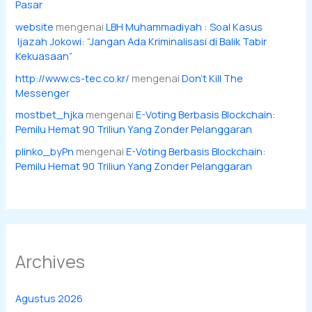
Pasar
website
mengenai
LBH Muhammadiyah : Soal Kasus
Ijazah Jokowi: “Jangan Ada Kriminalisasi di Balik Tabir
Kekuasaan”
http://www.cs-tec.co.kr/
mengenai
Don’t Kill The
Messenger
mostbet_hjka
mengenai
E-Voting Berbasis Blockchain:
Pemilu Hemat 90 Triliun Yang Zonder Pelanggaran
plinko_byPn
mengenai
E-Voting Berbasis Blockchain:
Pemilu Hemat 90 Triliun Yang Zonder Pelanggaran
Archives
Agustus 2026