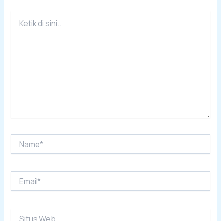
Ketik
di
sini..
Name*
Email*
Situs