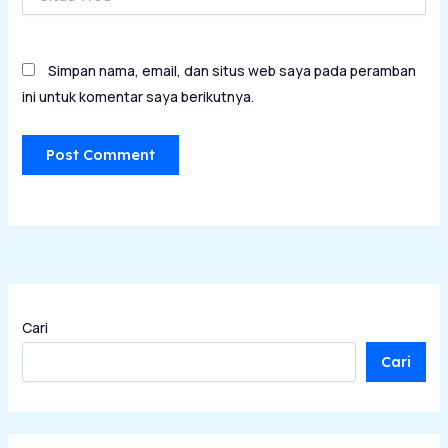
Web
Simpan nama, email, dan situs web saya pada peramban
ini untuk komentar saya berikutnya.
Cari
Cari