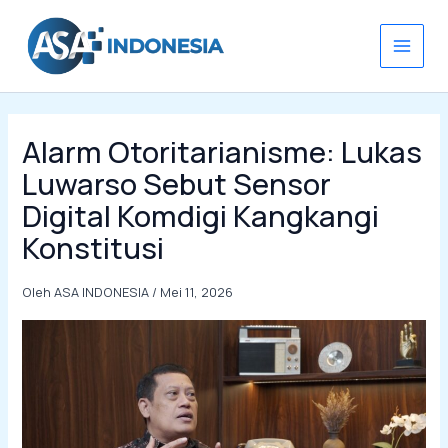
Lewati
ke
konten
Alarm Otoritarianisme: Lukas
Luwarso Sebut Sensor
Digital Komdigi Kangkangi
Konstitusi
Oleh
ASA INDONESIA
/
Mei 11, 2026