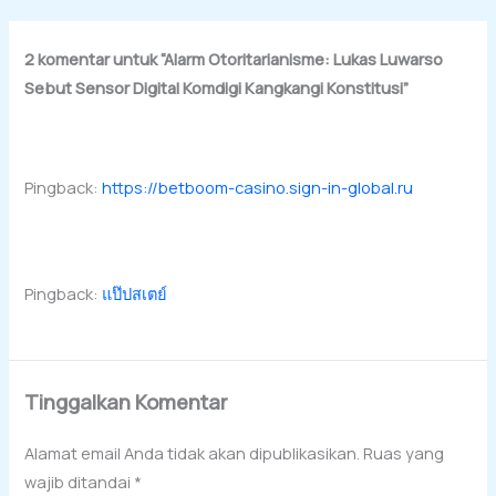
2 komentar untuk “Alarm Otoritarianisme: Lukas Luwarso
Sebut Sensor Digital Komdigi Kangkangi Konstitusi”
Pingback:
https://betboom-casino.sign-in-global.ru
Pingback:
แป๊ปสเตย์
Tinggalkan Komentar
Alamat email Anda tidak akan dipublikasikan.
Ruas yang
wajib ditandai
*