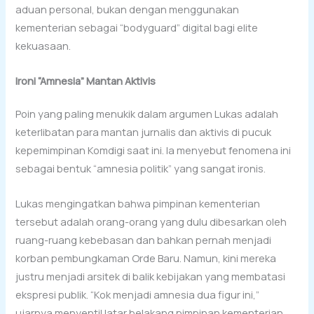
aduan personal, bukan dengan menggunakan
kementerian sebagai “bodyguard” digital bagi elite
kekuasaan.
Ironi “Amnesia” Mantan Aktivis
Poin yang paling menukik dalam argumen Lukas adalah
keterlibatan para mantan jurnalis dan aktivis di pucuk
kepemimpinan Komdigi saat ini. Ia menyebut fenomena ini
sebagai bentuk “amnesia politik” yang sangat ironis.
Lukas mengingatkan bahwa pimpinan kementerian
tersebut adalah orang-orang yang dulu dibesarkan oleh
ruang-ruang kebebasan dan bahkan pernah menjadi
korban pembungkaman Orde Baru. Namun, kini mereka
justru menjadi arsitek di balik kebijakan yang membatasi
ekspresi publik. “Kok menjadi amnesia dua figur ini,”
ujarnya menyentil latar belakang pimpinan kementerian