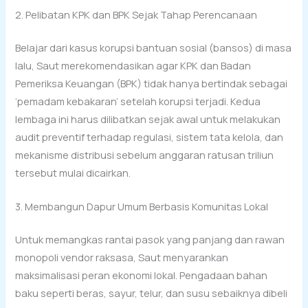
2. Pelibatan KPK dan BPK Sejak Tahap Perencanaan
Belajar dari kasus korupsi bantuan sosial (bansos) di masa
lalu, Saut merekomendasikan agar KPK dan Badan
Pemeriksa Keuangan (BPK) tidak hanya bertindak sebagai
‘pemadam kebakaran’ setelah korupsi terjadi. Kedua
lembaga ini harus dilibatkan sejak awal untuk melakukan
audit preventif terhadap regulasi, sistem tata kelola, dan
mekanisme distribusi sebelum anggaran ratusan triliun
tersebut mulai dicairkan.
3. Membangun Dapur Umum Berbasis Komunitas Lokal
Untuk memangkas rantai pasok yang panjang dan rawan
monopoli vendor raksasa, Saut menyarankan
maksimalisasi peran ekonomi lokal. Pengadaan bahan
baku seperti beras, sayur, telur, dan susu sebaiknya dibeli