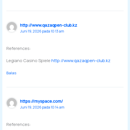
http://www.qazaqpen-club.kz
Juni 19, 2026 pada 10:13 am
References:
Legiano Casino Spiele
http://www.qazaqpen-club.kz
Balas
https://myspace.com/
Juni 19, 2026 pada 10:14 am
References: