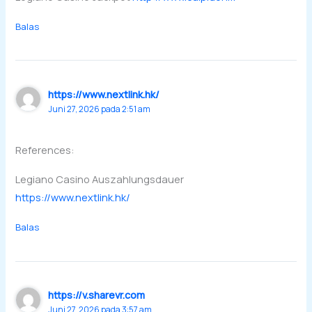
Balas
https://www.nextlink.hk/
Juni 27, 2026 pada 2:51 am
References:
Legiano Casino Auszahlungsdauer
https://www.nextlink.hk/
Balas
https://v.sharevr.com
Juni 27, 2026 pada 3:57 am