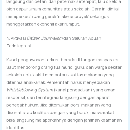
langsung dari petani dan peternak setempat, lalu dikelola
oleh dapur umum komunitas atau sekolah. Cara ini dinilai
memperkecil ruang gerak ‘makelar proyek’ sekaligus
menggerakkan ekonomi akar rumput.
4. Aktivasi
Citizen Journalism
dan Saluran Aduan
Terintegrasi
Kunci pengawasan terkuat berada di tangan masyarakat.
Saut mendorong orang tua murid, guru, dan warga sekitar
sekolah untuk aktif memantau kualitas makanan yang
diterima anak-anak. Pemerintah harus menyediakan
Whistleblowing System
(kanal pengaduan) yang aman,
responsif, dan terintegrasi langsung dengan aparat
penegak hukum. Jika ditemukan porsi makanan yang
disunat atau kualitas pangan yang buruk, masyarakat
bisa langsung melaporkannya dengan jaminan keamanan
identitas.