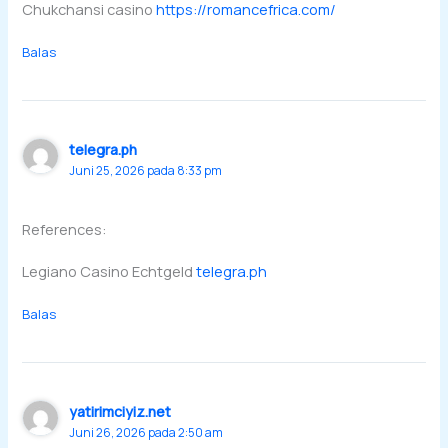
Chukchansi casino
https://romancefrica.com/
Balas
telegra.ph
Juni 25, 2026 pada 8:33 pm
References:
Legiano Casino Echtgeld
telegra.ph
Balas
yatirimciyiz.net
Juni 26, 2026 pada 2:50 am