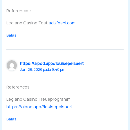
References:
Legiano Casino Test
adufoshi.com
Balas
https://aipod.app//louisepelsaert
Juni 26, 2026 pada 9:40 pm
References:
Legiano Casino Treueprogramm
https://aipod.app//louisepelsaert
Balas