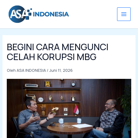
Lewati
ke
konten
BEGINI CARA MENGUNCI
CELAH KORUPSI MBG
Oleh
ASA INDONESIA
/
Juni 11, 2026