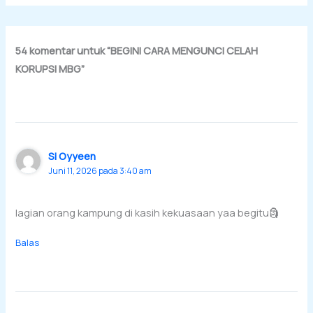
54 komentar untuk “BEGINI CARA MENGUNCI CELAH
KORUPSI MBG”
Si Oyyeen
Juni 11, 2026 pada 3:40 am
lagian orang kampung di kasih kekuasaan yaa begitu🗿
Balas