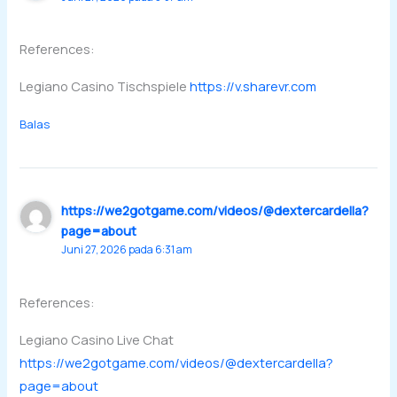
References:
Legiano Casino Tischspiele
https://v.sharevr.com
Balas
https://we2gotgame.com/videos/@dextercardella?
page=about
Juni 27, 2026 pada 6:31 am
References:
Legiano Casino Live Chat
https://we2gotgame.com/videos/@dextercardella?
page=about