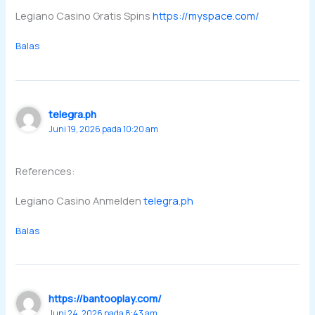
Legiano Casino Gratis Spins
https://myspace.com/
Balas
telegra.ph
Juni 19, 2026 pada 10:20 am
References:
Legiano Casino Anmelden
telegra.ph
Balas
https://bantooplay.com/
Juni 24, 2026 pada 8:43 am