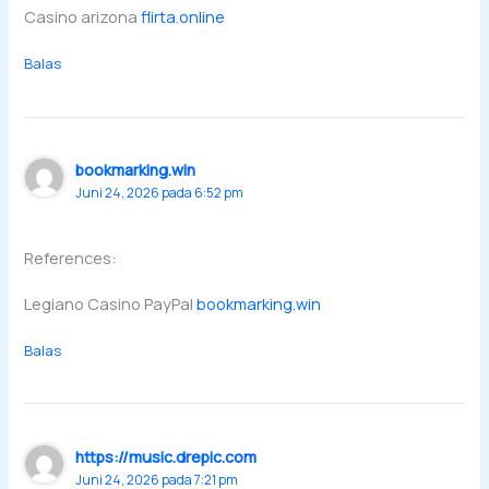
Casino arizona
flirta.online
Balas
bookmarking.win
Juni 24, 2026 pada 6:52 pm
References:
Legiano Casino PayPal
bookmarking.win
Balas
https://music.drepic.com
Juni 24, 2026 pada 7:21 pm