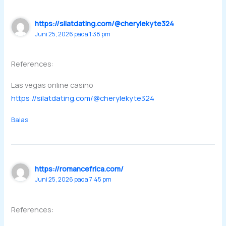
https://silatdating.com/@cherylekyte324
Juni 25, 2026 pada 1:38 pm
References:
Las vegas online casino
https://silatdating.com/@cherylekyte324
Balas
https://romancefrica.com/
Juni 25, 2026 pada 7:45 pm
References: