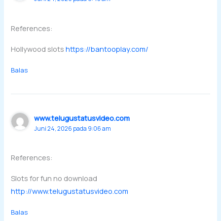
References:
Hollywood slots
https://bantooplay.com/
Balas
www.telugustatusvideo.com
Juni 24, 2026 pada 9:06 am
References:
Slots for fun no download
http://www.telugustatusvideo.com
Balas