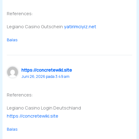
References:
Legiano Casino Gutschein
yatirimciyiz.net
Balas
https://concretewiki.site
Juni 26, 2026 pada 3:49 am
References:
Legiano Casino Login Deutschland
https://concretewiki.site
Balas