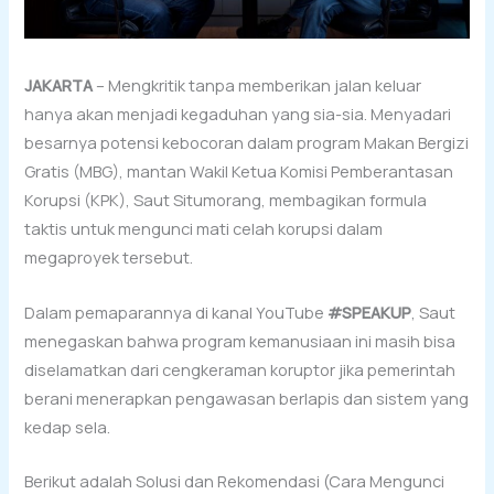
JAKARTA
– Mengkritik tanpa memberikan jalan keluar
hanya akan menjadi kegaduhan yang sia-sia. Menyadari
besarnya potensi kebocoran dalam program Makan Bergizi
Gratis (MBG), mantan Wakil Ketua Komisi Pemberantasan
Korupsi (KPK), Saut Situmorang, membagikan formula
taktis untuk mengunci mati celah korupsi dalam
megaproyek tersebut.
Dalam pemaparannya di kanal YouTube
#SPEAKUP
, Saut
menegaskan bahwa program kemanusiaan ini masih bisa
diselamatkan dari cengkeraman koruptor jika pemerintah
berani menerapkan pengawasan berlapis dan sistem yang
kedap sela.
Berikut adalah Solusi dan Rekomendasi (Cara Mengunci