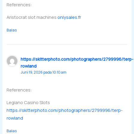
References:
Aristocrat slot machines
onlysales.fr
Balas
https://skitterphoto.com/photographers/2799996/terp-
rowland
Juni 19, 2026 pada 10:10 am
References:
Legiano Casino Slots
https://skitterphoto.com/photographers/2799996/terp-
rowland
Balas