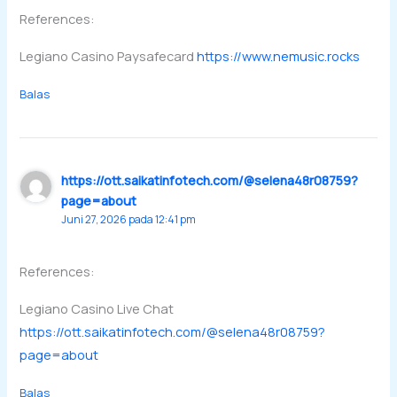
References:
Legiano Casino Paysafecard
https://www.nemusic.rocks
Balas
https://ott.saikatinfotech.com/@selena48r08759?
page=about
Juni 27, 2026 pada 12:41 pm
References:
Legiano Casino Live Chat
https://ott.saikatinfotech.com/@selena48r08759?
page=about
Balas