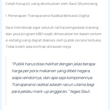
Celah Korupsi) yang dirumuskan oleh Saut Situmorang:
1. Penerapan Transparansi Radikal Berbasis Digital
Saut mendesak agar seluruh rantai pengadaan barang
dan jasa program MBG wajib dimasukkan ke dalam sistem
e-katalog
yang dapat diakses oleh publik secara terbuka.
Tidak boleh ada kontrak di bawah meja.
“Publik harus bisa melihat dengan jelas berapa
harga per porsi makanan yang dibeli negara,
siapa vendornya, dan apa saja komponennya.
Transparansi radikal adalah racun utama bagi
para pelaku
mark-up
anggaran,” tegas Saut.