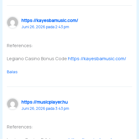
https://kayesbamusic.com/
Juni 26, 2026 pada 2:43 pm
References:
Legiano Casino Bonus Code
https://kayesbamusic.com/
Balas
https://musicplayer.hu
Juni 26, 2026 pada 3:43 pm
References: