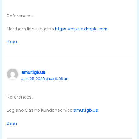
References:
Northern lights casino
https://music.drepic.com
Balas
amur.1gb.ua
Juni 25, 2026 pada 8:08 am
References:
Legiano Casino Kundenservice
amur.1gb.ua
Balas