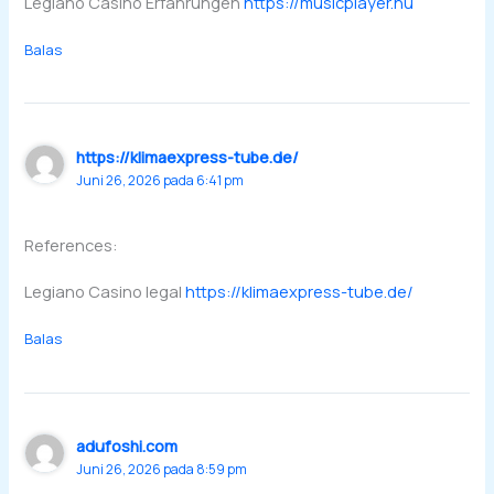
Legiano Casino Erfahrungen
https://musicplayer.hu
Balas
https://klimaexpress-tube.de/
Juni 26, 2026 pada 6:41 pm
References:
Legiano Casino legal
https://klimaexpress-tube.de/
Balas
adufoshi.com
Juni 26, 2026 pada 8:59 pm