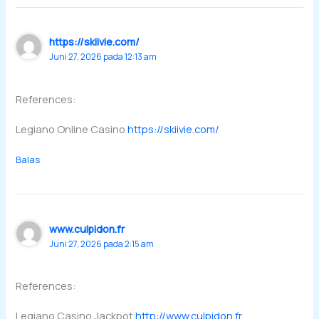
https://skiivie.com/
Juni 27, 2026 pada 12:13 am
References:
Legiano Online Casino
https://skiivie.com/
Balas
www.culpidon.fr
Juni 27, 2026 pada 2:15 am
References:
Legiano Casino Jackpot
http://www.culpidon.fr