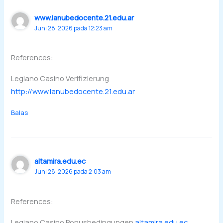
www.lanubedocente.21.edu.ar
Juni 28, 2026 pada 12:23 am
References:
Legiano Casino Verifizierung
http://www.lanubedocente.21.edu.ar
Balas
altamira.edu.ec
Juni 28, 2026 pada 2:03 am
References:
Legiano Casino Bonusbedingungen
altamira.edu.ec