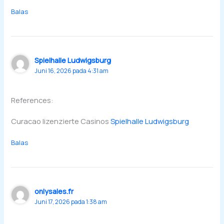
Balas
Spielhalle Ludwigsburg
Juni 16, 2026 pada 4:31 am
References:
Curacao lizenzierte Casinos
Spielhalle Ludwigsburg
Balas
onlysales.fr
Juni 17, 2026 pada 1:38 am