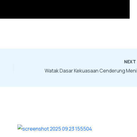
NEX
Watak Das