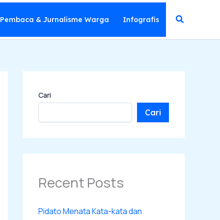
Cari
 Pembaca & Jurnalisme Warga
Infografis
Cari
Cari
Recent Posts
Pidato Menata Kata-kata dan