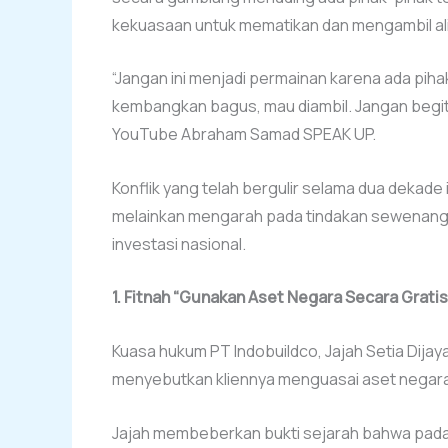
kekuasaan untuk mematikan dan mengambil alih
“Jangan ini menjadi permainan karena ada piha
kembangkan bagus, mau diambil. Jangan begit
YouTube Abraham Samad SPEAK UP.
Konflik yang telah bergulir selama dua dekade i
melainkan mengarah pada tindakan sewena
investasi nasional.
1. Fitnah “Gunakan Aset Negara Secara Gratis
Kuasa hukum PT Indobuildco, Jajah Setia Dija
menyebutkan kliennya menguasai aset negar
Jajah membeberkan bukti sejarah bahwa pada