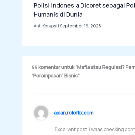
Polisi Indonesia Dicoret sebagai Pol
Humanis di Dunia
Anti Korupsi
|
September 16, 2025
44 komentar untuk “Mafia atau Regulasi? Pemi
“Perampasan” Bisnis”
asian.roloflix.com
Excellwnt post. I waas checking cont