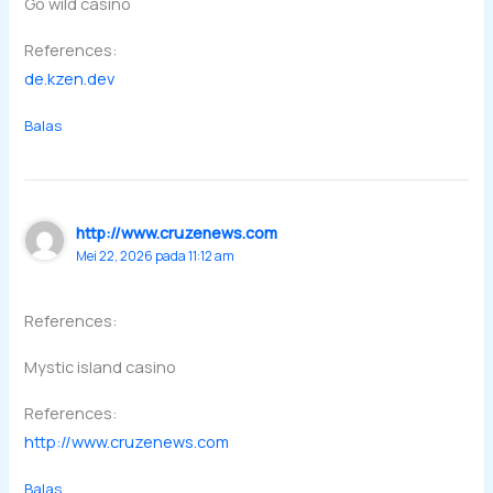
Go wild casino
References:
de.kzen.dev
Balas
http://www.cruzenews.com
Mei 22, 2026 pada 11:12 am
References:
Mystic island casino
References:
http://www.cruzenews.com
Balas