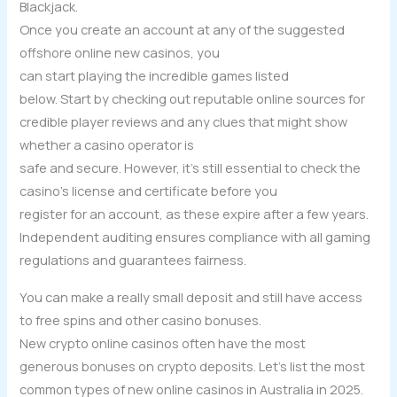
Blackjack.
Once you create an account at any of the suggested
offshore online new casinos, you
can start playing the incredible games listed
below. Start by checking out reputable online sources for
credible player reviews and any clues that might show
whether a casino operator is
safe and secure. However, it’s still essential to check the
casino’s license and certificate before you
register for an account, as these expire after a few years.
Independent auditing ensures compliance with all gaming
regulations and guarantees fairness.
You can make a really small deposit and still have access
to free spins and other casino bonuses.
New crypto online casinos often have the most
generous bonuses on crypto deposits. Let’s list the most
common types of new online casinos in Australia in 2025.