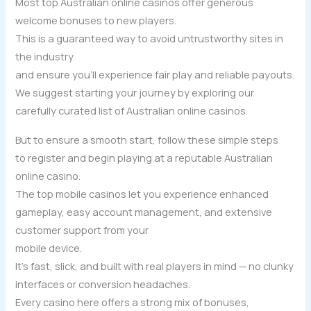
Most top Australian online casinos offer generous
welcome bonuses to new players.
This is a guaranteed way to avoid untrustworthy sites in
the industry
and ensure you’ll experience fair play and reliable payouts.
We suggest starting your journey by exploring our
carefully curated list of Australian online casinos.
But to ensure a smooth start, follow these simple steps
to register and begin playing at a reputable Australian
online casino.
The top mobile casinos let you experience enhanced
gameplay, easy account management, and extensive
customer support from your
mobile device.
It’s fast, slick, and built with real players in mind — no clunky
interfaces or conversion headaches.
Every casino here offers a strong mix of bonuses,