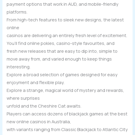
payment options that work in AUD, and mobile-friendly
platforms.
From high-tech features to sleek new designs, the latest
online
casinos are delivering an entirely fresh level of excitement.
You’ll find online pokies, casino-style favourites, and
fresh new releases that are easy to dip into, simple to
move away from, and varied enough to keep things
interesting.
Explore a broad selection of games designed for easy
enjoyment and flexible play.
Explore a strange, magical world of mystery and rewards,
where surprises
unfold and the Cheshire Cat awaits.
Players can access dozens of blackjack games at the best
new online casinos in Australia,
with variants ranging from Classic Blackjack to Atlantic City