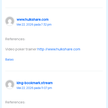
www.hulkshare.com
Mei 22, 2026 pada 7:32 pm
References:
Video poker trainer
http://www.hulkshare.com
Balas
king-bookmark.stream
Mei 22, 2026 pada 11:07 pm
References: