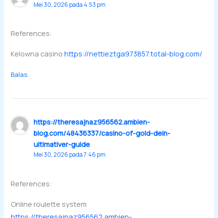
Mei 30, 2026 pada 4:53 pm
References:
Kelowna casino
https://nettieztga973857.total-blog.com/
Balas
https://theresajnaz956562.ambien-
blog.com/48436337/casino-of-gold-dein-
ultimativer-guide
Mei 30, 2026 pada 7:46 pm
References:
Online roulette system
https://theresajnaz956562.ambien-