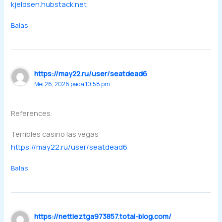
kjeldsen.hubstack.net
Balas
https://may22.ru/user/seatdead6
Mei 26, 2026 pada 10:58 pm
References:
Terribles casino las vegas
https://may22.ru/user/seatdead6
Balas
https://nettieztga973857.total-blog.com/