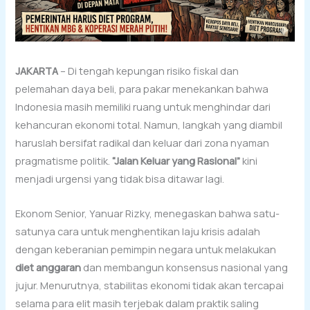
JAKARTA
– Di tengah kepungan risiko fiskal dan
pelemahan daya beli, para pakar menekankan bahwa
Indonesia masih memiliki ruang untuk menghindar dari
kehancuran ekonomi total. Namun, langkah yang diambil
haruslah bersifat radikal dan keluar dari zona nyaman
pragmatisme politik.
“Jalan Keluar yang Rasional”
kini
menjadi urgensi yang tidak bisa ditawar lagi.
Ekonom Senior, Yanuar Rizky, menegaskan bahwa satu-
satunya cara untuk menghentikan laju krisis adalah
dengan keberanian pemimpin negara untuk melakukan
diet anggaran
dan membangun konsensus nasional yang
jujur. Menurutnya, stabilitas ekonomi tidak akan tercapai
selama para elit masih terjebak dalam praktik saling