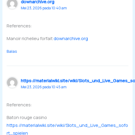
downarchive.org
Mei 23, 2026 pada 10:40 am
References:
Manoir richelieu forfait
downarchive.org
Balas
https://materialwiki.site/wiki/Slots_und_Live_Games_so
Mei 23, 2026 pada 10:45 am
References:
Baton rouge casino
https://materialwiki.site/wiki/Slots_und_Live_Games_sofo
rt_spielen