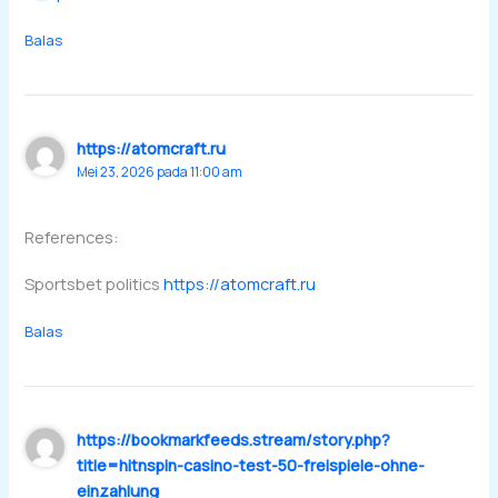
Balas
https://atomcraft.ru
Mei 23, 2026 pada 11:00 am
References:
Sportsbet politics
https://atomcraft.ru
Balas
https://bookmarkfeeds.stream/story.php?
title=hitnspin-casino-test-50-freispiele-ohne-
einzahlung