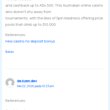
and cashback up to A$4,500. This Australian online casino
also doesn’t shy away from
tournaments, with the likes of Spin Madness offering prize
pools that climb up to $10,000.
References:
new casino no deposit bonus
Balas
de.kzen.dev
Mei 22, 2026 pada 10:23 am
References: