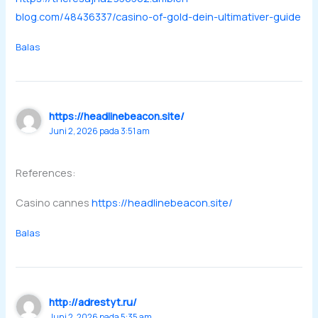
blog.com/48436337/casino-of-gold-dein-ultimativer-guide
Balas
https://headlinebeacon.site/
Juni 2, 2026 pada 3:51 am
References:
Casino cannes
https://headlinebeacon.site/
Balas
http://adrestyt.ru/
Juni 2, 2026 pada 5:35 am