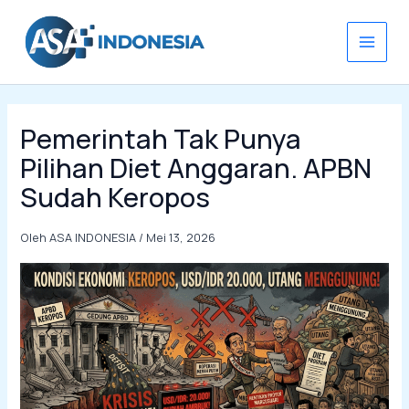
Lewati
ke
konten
Pemerintah Tak Punya
Pilihan Diet Anggaran. APBN
Sudah Keropos
Oleh
ASA INDONESIA
/
Mei 13, 2026