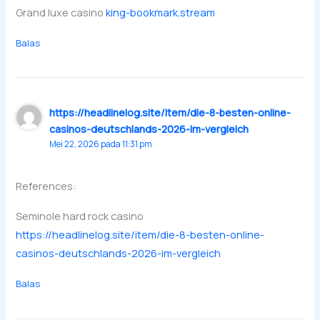
Grand luxe casino
king-bookmark.stream
Balas
https://headlinelog.site/item/die-8-besten-online-
casinos-deutschlands-2026-im-vergleich
Mei 22, 2026 pada 11:31 pm
References:
Seminole hard rock casino
https://headlinelog.site/item/die-8-besten-online-
casinos-deutschlands-2026-im-vergleich
Balas