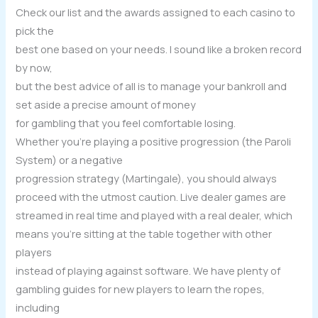
Check our list and the awards assigned to each casino to
pick the
best one based on your needs. I sound like a broken record
by now,
but the best advice of all is to manage your bankroll and
set aside a precise amount of money
for gambling that you feel comfortable losing.
Whether you’re playing a positive progression (the Paroli
System) or a negative
progression strategy (Martingale), you should always
proceed with the utmost caution. Live dealer games are
streamed in real time and played with a real dealer, which
means you’re sitting at the table together with other
players
instead of playing against software. We have plenty of
gambling guides for new players to learn the ropes,
including