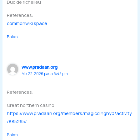
Duc de richelieu
References:
commonwiki.space
Balas
www.pradaan.org
Mei 22, 2026 pada 6:45 pm
References:
Great northern casino
https://www.pradaan.org/members/magicdinghy0/activity
/885265/
Balas