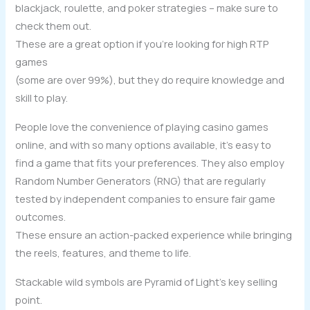
blackjack, roulette, and poker strategies – make sure to
check them out.
These are a great option if you’re looking for high RTP
games
(some are over 99%), but they do require knowledge and
skill to play.
People love the convenience of playing casino games
online, and with so many options available, it’s easy to
find a game that fits your preferences. They also employ
Random Number Generators (RNG) that are regularly
tested by independent companies to ensure fair game
outcomes.
These ensure an action-packed experience while bringing
the reels, features, and theme to life.
Stackable wild symbols are Pyramid of Light’s key selling
point.