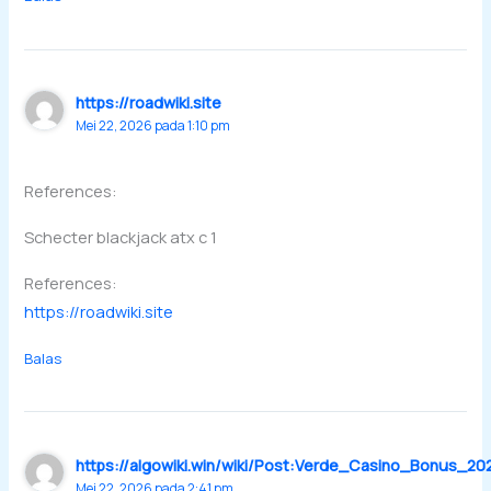
https://roadwiki.site
Mei 22, 2026 pada 1:10 pm
References:
Schecter blackjack atx c 1
References:
https://roadwiki.site
Balas
https://algowiki.win/wiki/Post:Verde_Casino_Bonus_2
Mei 22, 2026 pada 2:41 pm