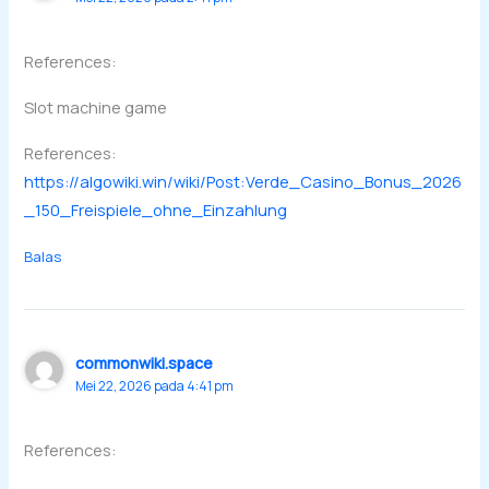
References:
Slot machine game
References:
https://algowiki.win/wiki/Post:Verde_Casino_Bonus_2026
_150_Freispiele_ohne_Einzahlung
Balas
commonwiki.space
Mei 22, 2026 pada 4:41 pm
References: