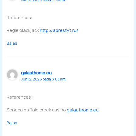
References:
Regle blackjack
http://adrestyt.ru/
Balas
gaiaathome.eu
Juni 2, 2026 pada 8:05 am
References:
Seneca buffalo creek casino
gaiaathome.eu
Balas