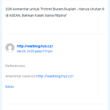
226 komentar untuk “Potret Buram Rupiah : Hanya Urutan 6
di ASEAN, Bahkan Kalah Sama Filipina”
http://warblog.hys.cz/
Mei 26, 2026 pada 11:31 pm
References:
Ameristar casinos
http://warblog.hys.cz/
Balas