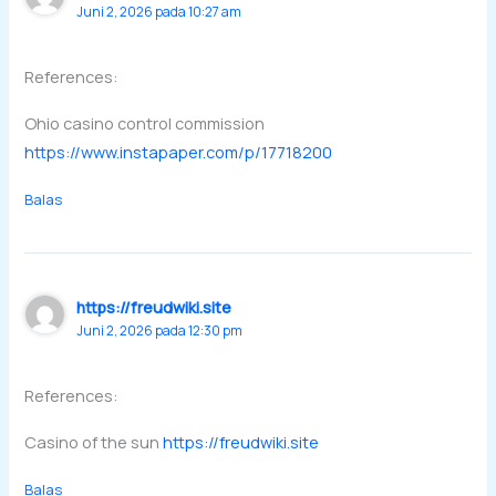
Juni 2, 2026 pada 10:27 am
References:
Ohio casino control commission
https://www.instapaper.com/p/17718200
Balas
https://freudwiki.site
Juni 2, 2026 pada 12:30 pm
References:
Casino of the sun
https://freudwiki.site
Balas