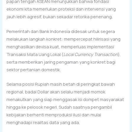
papan tengah ASEAN menunjukkan bahwa fondasi
ekonomi kita memerlukan proteksi dan intervensi yang
jauh lebih agresif, bukan sekadar retorika penenang.
Pemerintah dan Bank Indonesia didesak untuk segera
melakukan langkah konkret: mempercepat hilirisasi yang
menghasilkan devisa kuat, memperluas implementasi
Transaksi Mata Uang Lokal (
Local Currency Transaction
),
serta memberikan jaring pengaman yang konkret bagi
sektor pertanian domestik.
Selama posisi Rupiah masih betah di peringkat bawah
regional, badai Dollar akan selalu menjadi momok
menakutkan yang siap menggasak isi dompet masyarakat
hingga ke pelosok negeri. Sudah saatnya pengambil
kebijakan berhenti memproduksi ilusi dan mulai
menghadapi realitas data yang ada.