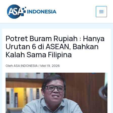
Lewati
ke
konten
Potret Buram Rupiah : Hanya
Urutan 6 di ASEAN, Bahkan
Kalah Sama Filipina
Oleh
ASA INDONESIA
/
Mei 19, 2026