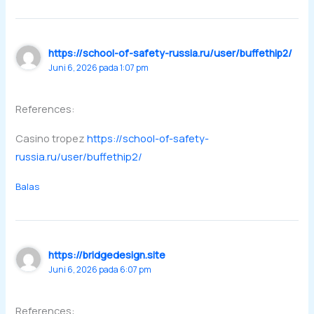
https://school-of-safety-russia.ru/user/buffethip2/
Juni 6, 2026 pada 1:07 pm
References:
Casino tropez
https://school-of-safety-
russia.ru/user/buffethip2/
Balas
https://bridgedesign.site
Juni 6, 2026 pada 6:07 pm
References: