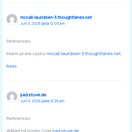
mccall-lauridsen-3.thoughtlanes.net
Juni 5, 2026 pada 12:09 am
References:
Miami jai alai casino
mccall-lauridsen-3.thoughtlanes.net
Balas
pad.stuve.de
Juni 5, 2026 pada 12:26 am
References:
William hill promo code
pad.stuve.de