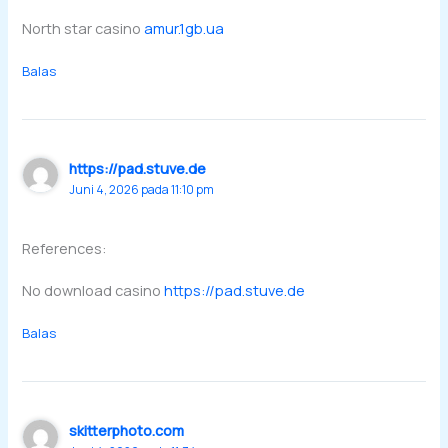
North star casino
amur.1gb.ua
Balas
https://pad.stuve.de
Juni 4, 2026 pada 11:10 pm
References:
No download casino
https://pad.stuve.de
Balas
skitterphoto.com