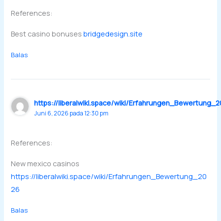
References:
Best casino bonuses
bridgedesign.site
Balas
https://liberalwiki.space/wiki/Erfahrungen_Bewertung_
Juni 6, 2026 pada 12:30 pm
References:
New mexico casinos
https://liberalwiki.space/wiki/Erfahrungen_Bewertung_20
26
Balas