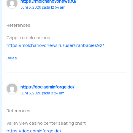
https://molchanovonews.ru/
Juni 6, 2026 pada 12:54 am
References:
Cripple creek casinos
https://molchanovonews.ru/user/iranbabies92/
Balas
https://doc.adminforge.de/
Juni 6, 2026 pada 8:24 am
References:
Valley view casino center seating chart
https://doc.adminforge.de/