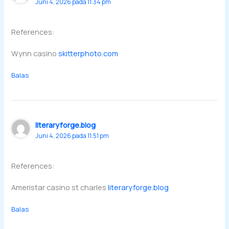
Juni 4, 2026 pada 11:34 pm
References:
Wynn casino
skitterphoto.com
Balas
literaryforge.blog
Juni 4, 2026 pada 11:51 pm
References:
Ameristar casino st charles
literaryforge.blog
Balas