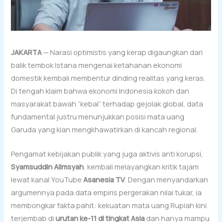
JAKARTA
— Narasi optimistis yang kerap digaungkan dari
balik tembok Istana mengenai ketahanan ekonomi
domestik kembali membentur dinding realitas yang keras.
Di tengah klaim bahwa ekonomi Indonesia kokoh dan
masyarakat bawah “kebal” terhadap gejolak global, data
fundamental justru menunjukkan posisi mata uang
Garuda yang kian mengkhawatirkan di kancah regional.
Pengamat kebijakan publik yang juga aktivis anti korupsi,
Syamsuddin Alimsyah
, kembali melayangkan kritik tajam
lewat kanal YouTube
Asanesia TV
. Dengan menyandarkan
argumennya pada data empiris pergerakan nilai tukar, ia
membongkar fakta pahit: kekuatan mata uang Rupiah kini
terjembab di
urutan ke-11 di tingkat Asia
dan hanya mampu