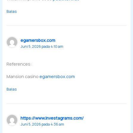
Balas
egamersbox.com
Juni 5, 2026 pada 4:10 am
References:
Mansion casino
egamersbox.com
Balas
https://www.investagrams.com/
Juni 5, 2026 pada 4:36 am