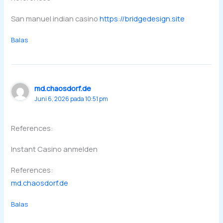
San manuel indian casino
https://bridgedesign.site
Balas
md.chaosdorf.de
Juni 6, 2026 pada 10:51 pm
References:
Instant Casino anmelden
References:
md.chaosdorf.de
Balas