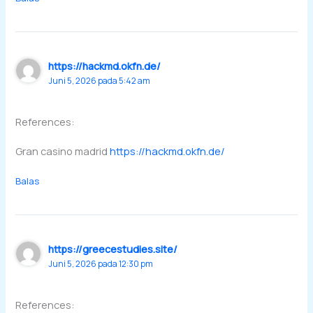
https://hackmd.okfn.de/
Juni 5, 2026 pada 5:42 am
References:
Gran casino madrid
https://hackmd.okfn.de/
Balas
https://greecestudies.site/
Juni 5, 2026 pada 12:30 pm
References: