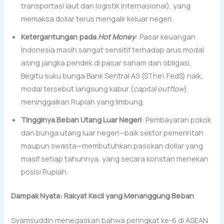
transportasi laut dan logistik internasional), yang
memaksa dollar terus mengalir keluar negeri.
Ketergantungan pada
Hot Money
: Pasar keuangan
Indonesia masih sangat sensitif terhadap arus modal
asing jangka pendek di pasar saham dan obligasi.
Begitu suku bunga Bank Sentral AS ($The\ Fed$) naik,
modal tersebut langsung kabur (
capital outflow
),
meninggalkan Rupiah yang limbung.
Tingginya Beban Utang Luar Negeri
: Pembayaran pokok
dan bunga utang luar negeri—baik sektor pemerintah
maupun swasta—membutuhkan pasokan dollar yang
masif setiap tahunnya, yang secara konstan menekan
posisi Rupiah.
Dampak Nyata: Rakyat Kecil yang Menanggung Beban
Syamsuddin menegaskan bahwa peringkat ke-6 di ASEAN