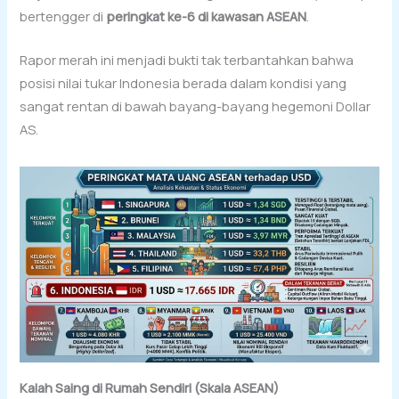
bertengger di
peringkat ke-6 di kawasan ASEAN
.
Rapor merah ini menjadi bukti tak terbantahkan bahwa
posisi nilai tukar Indonesia berada dalam kondisi yang
sangat rentan di bawah bayang-bayang hegemoni Dollar
AS.
Kalah Saing di Rumah Sendiri (Skala ASEAN)