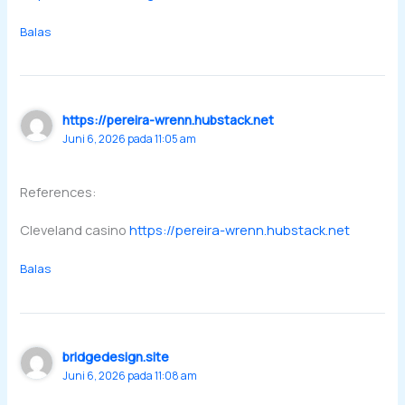
Balas
https://pereira-wrenn.hubstack.net
Juni 6, 2026 pada 11:05 am
References:
Cleveland casino
https://pereira-wrenn.hubstack.net
Balas
bridgedesign.site
Juni 6, 2026 pada 11:08 am