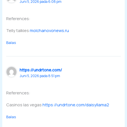
Juni 5, 2026 pada 6:08 pm
References:
Telly talkies
molchanovonews.ru
Balas
https://undrtone.com/
Juni 5, 2026 pada 8:51 pm
References:
Casinos las vegas
https://undrtone.com/daisyllama2
Balas