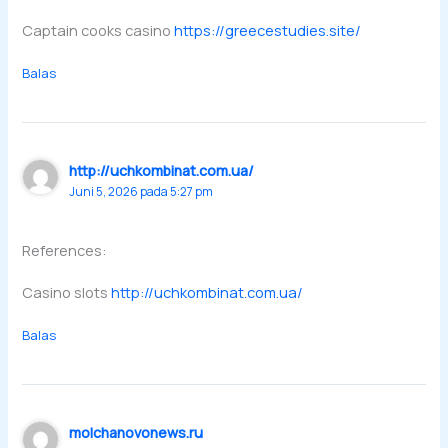
Captain cooks casino
https://greecestudies.site/
Balas
http://uchkombinat.com.ua/
Juni 5, 2026 pada 5:27 pm
References:
Casino slots
http://uchkombinat.com.ua/
Balas
molchanovonews.ru