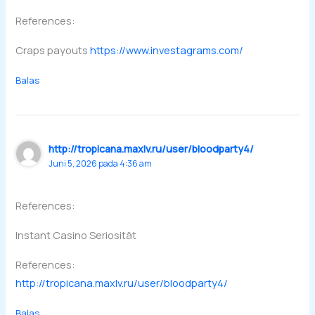
References:
Craps payouts
https://www.investagrams.com/
Balas
http://tropicana.maxlv.ru/user/bloodparty4/
Juni 5, 2026 pada 4:36 am
References:
Instant Casino Seriosität
References:
http://tropicana.maxlv.ru/user/bloodparty4/
Balas