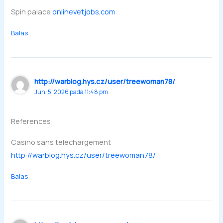
Spin palace
onlinevetjobs.com
Balas
http://warblog.hys.cz/user/treewoman78/
Juni 5, 2026 pada 11:48 pm
References:
Casino sans telechargement
http://warblog.hys.cz/user/treewoman78/
Balas