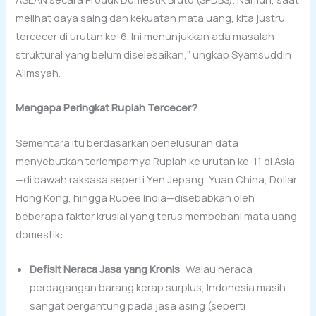
melihat daya saing dan kekuatan mata uang, kita justru
tercecer di urutan ke-6. Ini menunjukkan ada masalah
struktural yang belum diselesaikan,” ungkap Syamsuddin
Alimsyah.
Mengapa Peringkat Rupiah Tercecer?
Sementara itu berdasarkan penelusuran data
menyebutkan terlemparnya Rupiah ke urutan ke-11 di Asia
—di bawah raksasa seperti Yen Jepang, Yuan China, Dollar
Hong Kong, hingga Rupee India—disebabkan oleh
beberapa faktor krusial yang terus membebani mata uang
domestik:
Defisit Neraca Jasa yang Kronis
: Walau neraca
perdagangan barang kerap surplus, Indonesia masih
sangat bergantung pada jasa asing (seperti