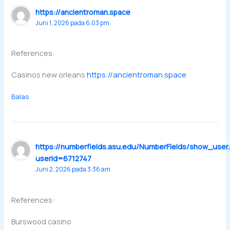
https://ancientroman.space
Juni 1, 2026 pada 6:03 pm
References:
Casinos new orleans
https://ancientroman.space
Balas
https://numberfields.asu.edu/NumberFields/show_user
userid=6712747
Juni 2, 2026 pada 3:36 am
References:
Burswood casino