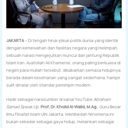
JAKARTA
– Di tengah hiruk-pikuk politik dunia yang identik
dengan kemewahan dan fasilitas negara yang melimpah,
sebuah narasi mengejutkan muncul dari jantung Republik
Islam Iran. Ayatollah Ali Khamenei, orang paling berkuasa di
negeri para mullah tersebut, dikabarkan semasa hidupnya
berada dalam keseharian yang sangat sederhana, hampir
sulit dinalar oleh standar pemimpin modern.
Hadir sebagai narasumber di kanal YouTube
Abraham
Samad Speak Up
,
Prof. Dr. Kholid Al-Walid, M.Ag.
, Guru Besar
Ilmu Filsafat Islam UIN Jakarta, membedah fenomena ini
bukan sekadar sebagai gaya hidup, melainkan sebagai