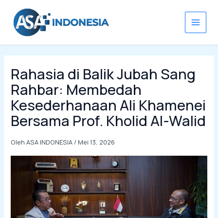
Lewati
ke
konten
Rahasia di Balik Jubah Sang
Rahbar: Membedah
Kesederhanaan Ali Khamenei
Bersama Prof. Kholid Al-Walid
Oleh
ASA INDONESIA
/
Mei 13, 2026