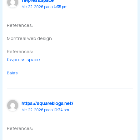
favpress.space
Mei 22, 2026 pada 4:35 pm
References:
Montreal web design
References:
favpress.space
Balas
https://squareblogs.net/
Mei 22, 2026 pada 10:34 pm
References: