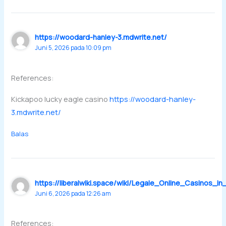
https://woodard-hanley-3.mdwrite.net/
Juni 5, 2026 pada 10:09 pm
References:
Kickapoo lucky eagle casino
https://woodard-hanley-
3.mdwrite.net/
Balas
https://liberalwiki.space/wiki/Legale_Online_Casinos_i
Juni 6, 2026 pada 12:26 am
References: