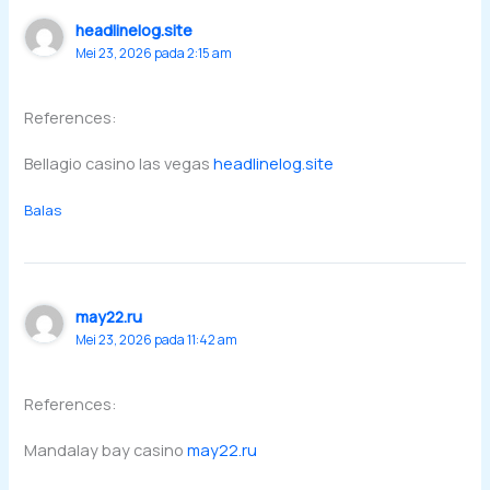
headlinelog.site
Mei 23, 2026 pada 2:15 am
References:
Bellagio casino las vegas
headlinelog.site
Balas
may22.ru
Mei 23, 2026 pada 11:42 am
References:
Mandalay bay casino
may22.ru