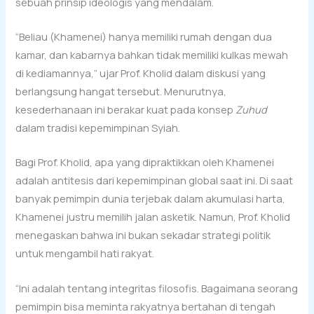
sebuah prinsip ideologis yang mendalam.
“Beliau (Khamenei) hanya memiliki rumah dengan dua
kamar, dan kabarnya bahkan tidak memiliki kulkas mewah
di kediamannya,” ujar Prof. Kholid dalam diskusi yang
berlangsung hangat tersebut. Menurutnya,
kesederhanaan ini berakar kuat pada konsep
Zuhud
dalam tradisi kepemimpinan Syiah.
Bagi Prof. Kholid, apa yang dipraktikkan oleh Khamenei
adalah antitesis dari kepemimpinan global saat ini. Di saat
banyak pemimpin dunia terjebak dalam akumulasi harta,
Khamenei justru memilih jalan asketik. Namun, Prof. Kholid
menegaskan bahwa ini bukan sekadar strategi politik
untuk mengambil hati rakyat.
“Ini adalah tentang integritas filosofis. Bagaimana seorang
pemimpin bisa meminta rakyatnya bertahan di tengah