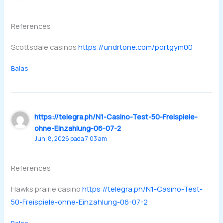
References:
Scottsdale casinos
https://undrtone.com/portgym00
Balas
https://telegra.ph/N1-Casino-Test-50-Freispiele-
ohne-Einzahlung-06-07-2
Juni 8, 2026 pada 7:03 am
References:
Hawks prairie casino
https://telegra.ph/N1-Casino-Test-
50-Freispiele-ohne-Einzahlung-06-07-2
Balas