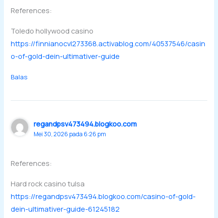
References:
Toledo hollywood casino
https://finnianocvl273368.activablog.com/40537546/casin
o-of-gold-dein-ultimativer-guide
Balas
regandpsv473494.blogkoo.com
Mei 30, 2026 pada 6:26 pm
References:
Hard rock casino tulsa
https://regandpsv473494.blogkoo.com/casino-of-gold-
dein-ultimativer-guide-61245182