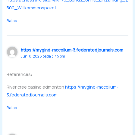
500_Willkommenspaket
Balas
https://mygind-mccollum-3.federatedjournals.com
Juni 6, 2026 pada 3:45 pm
References:
River cree casino edmonton
https://mygind-mccollum-
3.federatedjournals.com
Balas