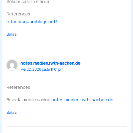
Solaire casino manila
References:
https://squareblogs.net/
Balas
notes.medien.rwth-aachen.de
Mei 22, 2026 pada 11:01 pm
References:
Bovada mobile casino
notes.medien.rwth-aachen.de
Balas