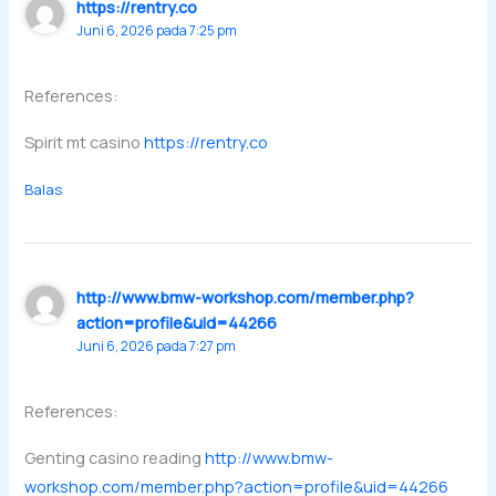
https://rentry.co
Juni 6, 2026 pada 7:25 pm
References:
Spirit mt casino
https://rentry.co
Balas
http://www.bmw-workshop.com/member.php?
action=profile&uid=44266
Juni 6, 2026 pada 7:27 pm
References:
Genting casino reading
http://www.bmw-
workshop.com/member.php?action=profile&uid=44266