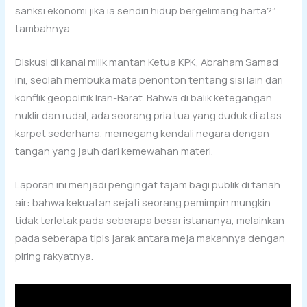
sanksi ekonomi jika ia sendiri hidup bergelimang harta?”
tambahnya.
Diskusi di kanal milik mantan Ketua KPK, Abraham Samad
ini, seolah membuka mata penonton tentang sisi lain dari
konflik geopolitik Iran-Barat. Bahwa di balik ketegangan
nuklir dan rudal, ada seorang pria tua yang duduk di atas
karpet sederhana, memegang kendali negara dengan
tangan yang jauh dari kemewahan materi.
Laporan ini menjadi pengingat tajam bagi publik di tanah
air: bahwa kekuatan sejati seorang pemimpin mungkin
tidak terletak pada seberapa besar istananya, melainkan
pada seberapa tipis jarak antara meja makannya dengan
piring rakyatnya.