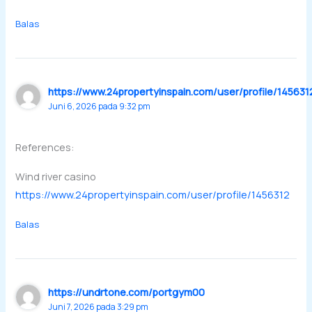
Balas
https://www.24propertyinspain.com/user/profile/145631
Juni 6, 2026 pada 9:32 pm
References:
Wind river casino
https://www.24propertyinspain.com/user/profile/1456312
Balas
https://undrtone.com/portgym00
Juni 7, 2026 pada 3:29 pm