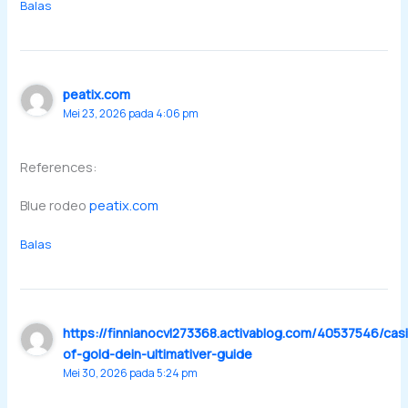
Balas
peatix.com
Mei 23, 2026 pada 4:06 pm
References:
Blue rodeo
peatix.com
Balas
https://finnianocvl273368.activablog.com/40537546/cas
of-gold-dein-ultimativer-guide
Mei 30, 2026 pada 5:24 pm