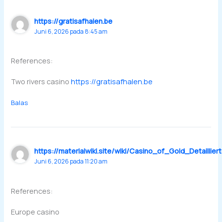
https://gratisafhalen.be
Juni 6, 2026 pada 8:45 am
References:
Two rivers casino
https://gratisafhalen.be
Balas
https://materialwiki.site/wiki/Casino_of_Gold_Detail
Juni 6, 2026 pada 11:20 am
References:
Europe casino