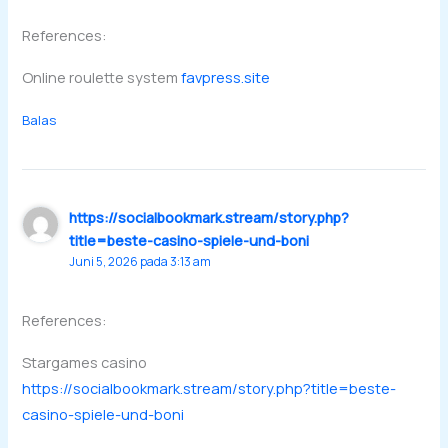
References:
Online roulette system
favpress.site
Balas
https://socialbookmark.stream/story.php?
title=beste-casino-spiele-und-boni
Juni 5, 2026 pada 3:13 am
References:
Stargames casino
https://socialbookmark.stream/story.php?title=beste-
casino-spiele-und-boni