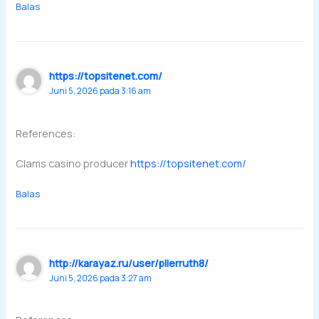
Balas
https://topsitenet.com/
Juni 5, 2026 pada 3:16 am
References:
Clams casino producer
https://topsitenet.com/
Balas
http://karayaz.ru/user/plierruth8/
Juni 5, 2026 pada 3:27 am