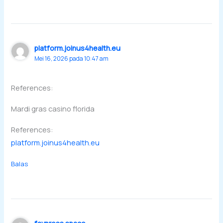
platform.joinus4health.eu
Mei 16, 2026 pada 10:47 am
References:
Mardi gras casino florida
References:
platform.joinus4health.eu
Balas