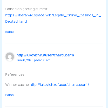
Canadian gaming summit
https://liberalwiki.space/wiki/Legale_Online_Casinos_in_
Deutschland
Balas
http://lukovich.ru/user/chaircuban1/
Juni 6, 2026 pada 1:21 am
References:
Winner casino
http://lukovich.ru/user/chaircuban1/
Balas