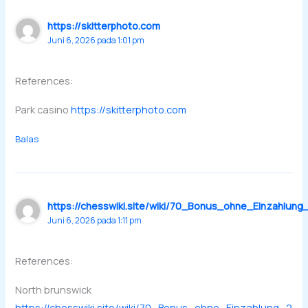
https://skitterphoto.com
Juni 6, 2026 pada 1:01 pm
References:
Park casino
https://skitterphoto.com
Balas
https://chesswiki.site/wiki/70_Bonus_ohne_Einzahlun
Juni 6, 2026 pada 1:11 pm
References:
North brunswick
https://chesswiki.site/wiki/70_Bonus_ohne_Einzahlung_2