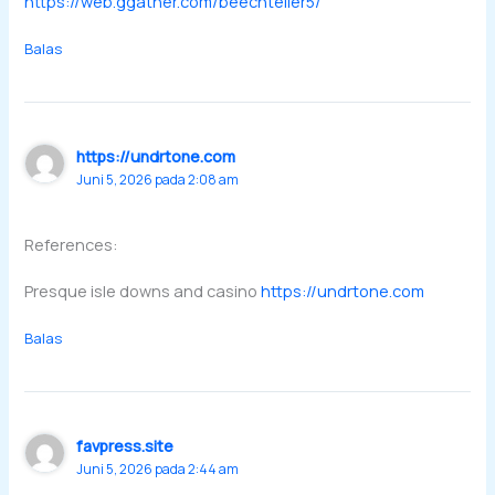
https://web.ggather.com/beechteller5/
Balas
https://undrtone.com
Juni 5, 2026 pada 2:08 am
References:
Presque isle downs and casino
https://undrtone.com
Balas
favpress.site
Juni 5, 2026 pada 2:44 am