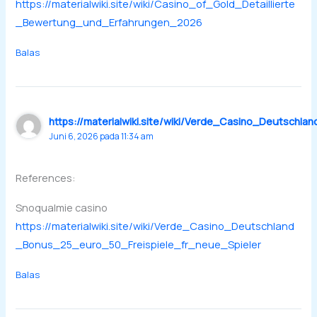
https://materialwiki.site/wiki/Casino_of_Gold_Detaillierte
_Bewertung_und_Erfahrungen_2026
Balas
https://materialwiki.site/wiki/Verde_Casino_Deutschl
Juni 6, 2026 pada 11:34 am
References:
Snoqualmie casino
https://materialwiki.site/wiki/Verde_Casino_Deutschland
_Bonus_25_euro_50_Freispiele_fr_neue_Spieler
Balas