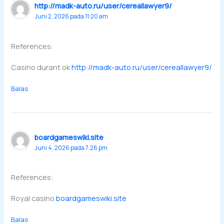
http://madk-auto.ru/user/cereallawyer9/
Juni 2, 2026 pada 11:20 am
References:
Casino durant ok
http://madk-auto.ru/user/cereallawyer9/
Balas
boardgameswiki.site
Juni 4, 2026 pada 7:26 pm
References:
Royal casino
boardgameswiki.site
Balas