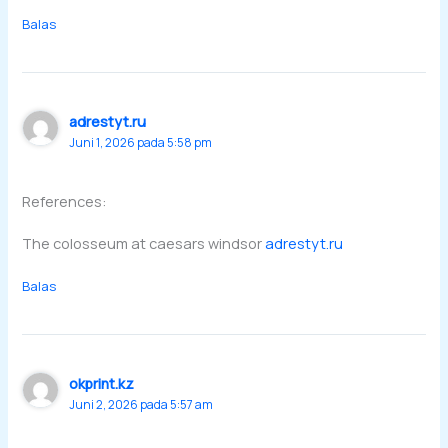
Balas
adrestyt.ru
Juni 1, 2026 pada 5:58 pm
References:
The colosseum at caesars windsor
adrestyt.ru
Balas
okprint.kz
Juni 2, 2026 pada 5:57 am