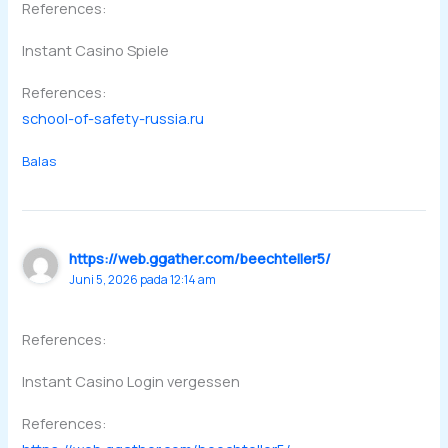
References:
Instant Casino Spiele
References:
school-of-safety-russia.ru
Balas
https://web.ggather.com/beechteller5/
Juni 5, 2026 pada 12:14 am
References:
Instant Casino Login vergessen
References: