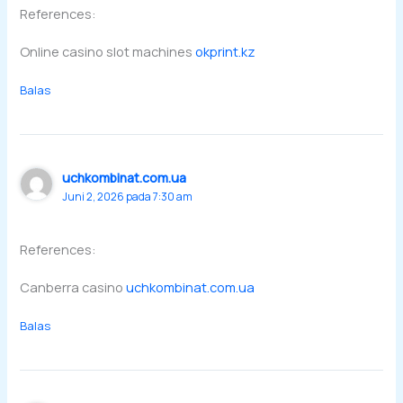
References:
Online casino slot machines
okprint.kz
Balas
uchkombinat.com.ua
Juni 2, 2026 pada 7:30 am
References:
Canberra casino
uchkombinat.com.ua
Balas