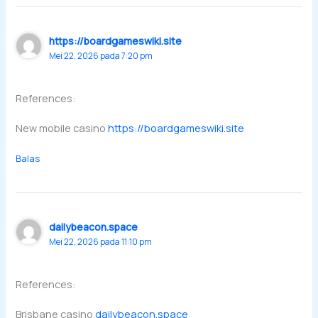
https://boardgameswiki.site
Mei 22, 2026 pada 7:20 pm
References:
New mobile casino
https://boardgameswiki.site
Balas
dailybeacon.space
Mei 22, 2026 pada 11:10 pm
References:
Brisbane casino
dailybeacon.space