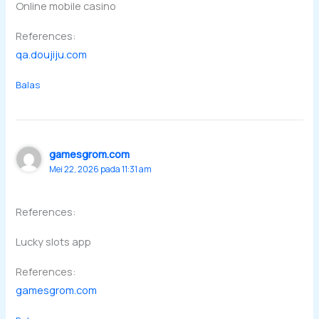
Online mobile casino
References:
qa.doujiju.com
Balas
gamesgrom.com
Mei 22, 2026 pada 11:31 am
References:
Lucky slots app
References:
gamesgrom.com