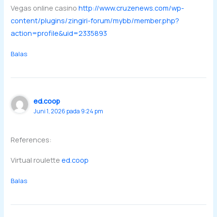
Vegas online casino
http://www.cruzenews.com/wp-
content/plugins/zingiri-forum/mybb/member.php?
action=profile&uid=2335893
Balas
ed.coop
Juni 1, 2026 pada 9:24 pm
References:
Virtual roulette
ed.coop
Balas