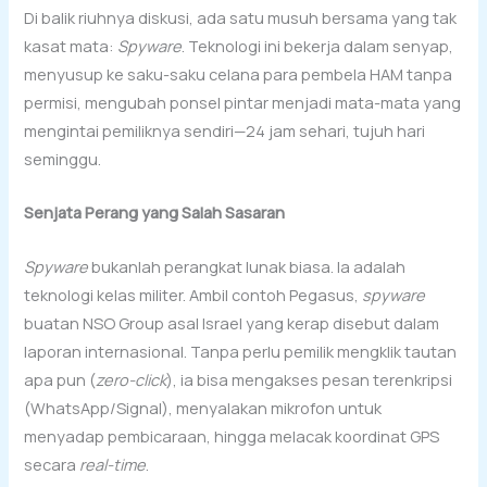
Di balik riuhnya diskusi, ada satu musuh bersama yang tak
kasat mata:
Spyware
. Teknologi ini bekerja dalam senyap,
menyusup ke saku-saku celana para pembela HAM tanpa
permisi, mengubah ponsel pintar menjadi mata-mata yang
mengintai pemiliknya sendiri—24 jam sehari, tujuh hari
seminggu.
Senjata Perang yang Salah Sasaran
Spyware
bukanlah perangkat lunak biasa. Ia adalah
teknologi kelas militer. Ambil contoh Pegasus,
spyware
buatan NSO Group asal Israel yang kerap disebut dalam
laporan internasional. Tanpa perlu pemilik mengklik tautan
apa pun (
zero-click
), ia bisa mengakses pesan terenkripsi
(WhatsApp/Signal), menyalakan mikrofon untuk
menyadap pembicaraan, hingga melacak koordinat GPS
secara
real-time
.