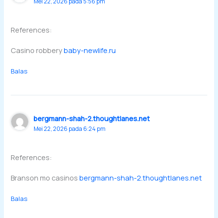
Mei 22, 2026 pada 5:56 pm
References:
Casino robbery
baby-newlife.ru
Balas
bergmann-shah-2.thoughtlanes.net
Mei 22, 2026 pada 6:24 pm
References:
Branson mo casinos
bergmann-shah-2.thoughtlanes.net
Balas