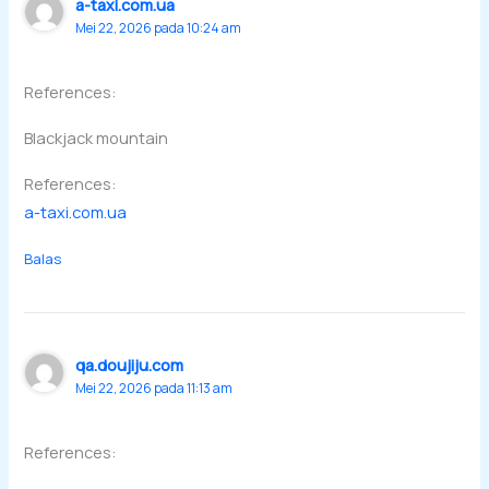
a-taxi.com.ua
Mei 22, 2026 pada 10:24 am
References:
Blackjack mountain
References:
a-taxi.com.ua
Balas
qa.doujiju.com
Mei 22, 2026 pada 11:13 am
References: