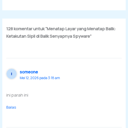
128 komentar untuk “Menatap Layar yang Menatap Balik:
Ketakutan Sipil di Balik Senyapnya Spyware”
someone
Mei 12, 2026 pada 3:18 am
ini parah ini
Balas