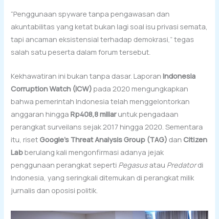
“Penggunaan spyware tanpa pengawasan dan
akuntabilitas yang ketat bukan lagi soal isu privasi semata,
tapi ancaman eksistensial terhadap demokrasi,” tegas
salah satu peserta dalam forum tersebut.
Kekhawatiran ini bukan tanpa dasar. Laporan
Indonesia
Corruption Watch (ICW)
pada 2020 mengungkapkan
bahwa pemerintah Indonesia telah menggelontorkan
anggaran hingga
Rp408,8 miliar
untuk pengadaan
perangkat surveilans sejak 2017 hingga 2020. Sementara
itu, riset
Google’s Threat Analysis Group (TAG)
dan
Citizen
Lab
berulang kali mengonfirmasi adanya jejak
penggunaan perangkat seperti
Pegasus
atau
Predator
di
Indonesia, yang seringkali ditemukan di perangkat milik
jurnalis dan oposisi politik.