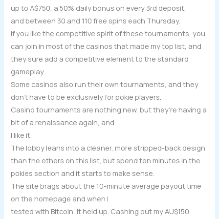
up to A$750, a 50% daily bonus on every 3rd deposit,
and between 30 and 110 free spins each Thursday.
If you like the competitive spirit of these tournaments, you
can join in most of the casinos that made my top list, and
they sure add a competitive element to the standard
gameplay.
Some casinos also run their own tournaments, and they
don’t have to be exclusively for pokie players.
Casino tournaments are nothing new, but they’re having a
bit of a renaissance again, and
I like it.
The lobby leans into a cleaner, more stripped-back design
than the others on this list, but spend ten minutes in the
pokies section and it starts to make sense.
The site brags about the 10-minute average payout time
on the homepage and when I
tested with Bitcoin, it held up. Cashing out my AU$150