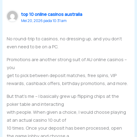
top 10 online casinos australia
Mei 20, 2026 pada 10:31 am
No round-trip to casinos, no dressing up, and you don’t
even need to be on a PC.
Promotions are another strong suit of AU online casinos –
you
get to pick between deposit matches, free spins, VIP
rewards, cashback offers, birthday promotions, and more.
But that’s me – I basically grew up flipping chips at the
poker table and interacting
with people. When given a choice, I would choose playing
at an actual casino 10 out of
10 times. Once your deposit has been processed, open
the game lobby and choose a