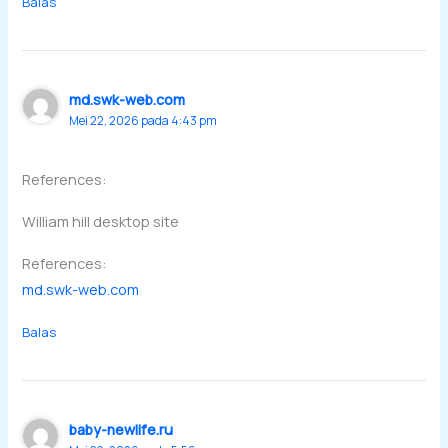
Balas
md.swk-web.com
Mei 22, 2026 pada 4:43 pm
References:
William hill desktop site
References:
md.swk-web.com
Balas
baby-newlife.ru