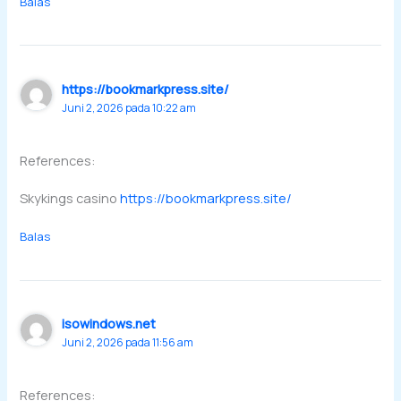
Balas
https://bookmarkpress.site/
Juni 2, 2026 pada 10:22 am
References:
Skykings casino
https://bookmarkpress.site/
Balas
isowindows.net
Juni 2, 2026 pada 11:56 am
References: