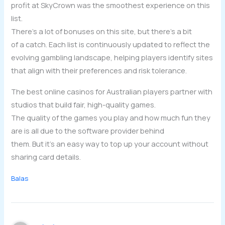
profit at SkyCrown was the smoothest experience on this
list.
There’s a lot of bonuses on this site, but there’s a bit
of a catch. Each list is continuously updated to reflect the
evolving gambling landscape, helping players identify sites
that align with their preferences and risk tolerance.
The best online casinos for Australian players partner with
studios that build fair, high-quality games.
The quality of the games you play and how much fun they
are is all due to the software provider behind
them. But it’s an easy way to top up your account without
sharing card details.
Balas