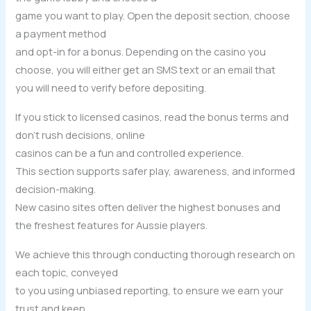
game you want to play. Open the deposit section, choose
a payment method
and opt-in for a bonus. Depending on the casino you
choose, you will either get an SMS text or an email that
you will need to verify before depositing.
If you stick to licensed casinos, read the bonus terms and
don’t rush decisions, online
casinos can be a fun and controlled experience.
This section supports safer play, awareness, and informed
decision-making.
New casino sites often deliver the highest bonuses and
the freshest features for Aussie players.
We achieve this through conducting thorough research on
each topic, conveyed
to you using unbiased reporting, to ensure we earn your
trust and keep