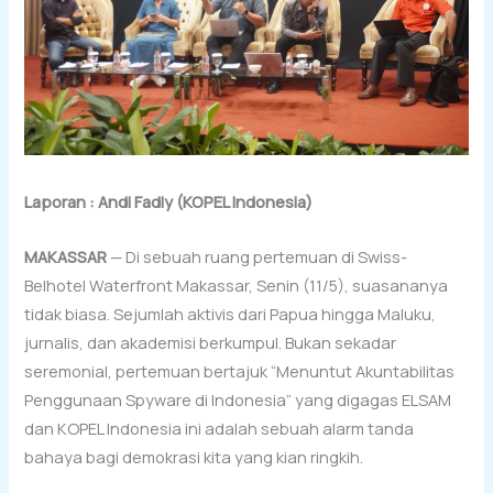
Laporan : Andi Fadly (KOPEL Indonesia)
MAKASSAR
— Di sebuah ruang pertemuan di Swiss-
Belhotel Waterfront Makassar, Senin (11/5), suasananya
tidak biasa. Sejumlah aktivis dari Papua hingga Maluku,
jurnalis, dan akademisi berkumpul. Bukan sekadar
seremonial, pertemuan bertajuk “Menuntut Akuntabilitas
Penggunaan Spyware di Indonesia” yang digagas ELSAM
dan KOPEL Indonesia ini adalah sebuah alarm tanda
bahaya bagi demokrasi kita yang kian ringkih.