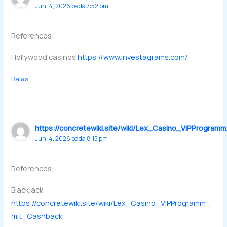
Juni 4, 2026 pada 7:52 pm
References:
Hollywood casinos
https://www.investagrams.com/
Balas
https://concretewiki.site/wiki/Lex_Casino_VIPProgra
Juni 4, 2026 pada 8:15 pm
References:
Blackjack
https://concretewiki.site/wiki/Lex_Casino_VIPProgramm_
mit_Cashback