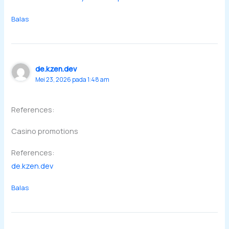
Balas
de.kzen.dev
Mei 23, 2026 pada 1:48 am
References:
Casino promotions
References:
de.kzen.dev
Balas