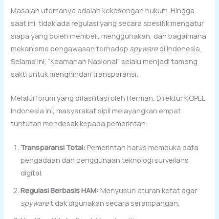
Masalah utamanya adalah kekosongan hukum. Hingga
saat ini, tidak ada regulasi yang secara spesifik mengatur
siapa yang boleh membeli, menggunakan, dan bagaimana
mekanisme pengawasan terhadap
spyware
di Indonesia.
Selama ini, “Keamanan Nasional” selalu menjadi tameng
sakti untuk menghindari transparansi.
Melalui forum yang difasilitasi oleh Herman, Direktur KOPEL
Indonesia ini, masyarakat sipil melayangkan empat
tuntutan mendesak kepada pemerintah:
Transparansi Total:
Pemerintah harus membuka data
pengadaan dan penggunaan teknologi surveilans
digital.
Regulasi Berbasis HAM:
Menyusun aturan ketat agar
spyware
tidak digunakan secara serampangan.