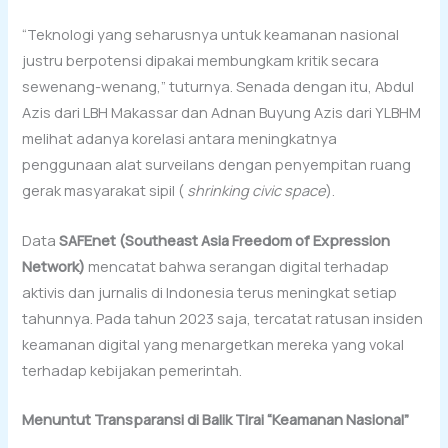
“Teknologi yang seharusnya untuk keamanan nasional
justru berpotensi dipakai membungkam kritik secara
sewenang-wenang,” tuturnya. Senada dengan itu, Abdul
Azis dari LBH Makassar dan Adnan Buyung Azis dari YLBHM
melihat adanya korelasi antara meningkatnya
penggunaan alat surveilans dengan penyempitan ruang
gerak masyarakat sipil (
shrinking civic space
).
Data
SAFEnet (Southeast Asia Freedom of Expression
Network)
mencatat bahwa serangan digital terhadap
aktivis dan jurnalis di Indonesia terus meningkat setiap
tahunnya. Pada tahun 2023 saja, tercatat ratusan insiden
keamanan digital yang menargetkan mereka yang vokal
terhadap kebijakan pemerintah.
Menuntut Transparansi di Balik Tirai “Keamanan Nasional”