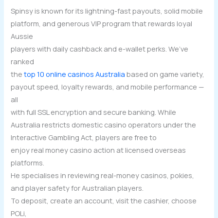
Spinsy is known for its lightning-fast payouts, solid mobile
platform, and generous VIP program that rewards loyal
Aussie
players with daily cashback and e-wallet perks. We’ve
ranked
the
top 10 online casinos Australia
based on game variety,
payout speed, loyalty rewards, and mobile performance —
all
with full SSL encryption and secure banking. While
Australia restricts domestic casino operators under the
Interactive Gambling Act, players are free to
enjoy real money casino action at licensed overseas
platforms.
He specialises in reviewing real-money casinos, pokies,
and player safety for Australian players.
To deposit, create an account, visit the cashier, choose
POLi,