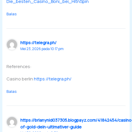
Die_besten_Casino_Boni_bei_HitnSpin
Balas
https://telegra.ph/
Mei 23, 2026 pada 10:17 pm
References:
Casino berlin
https://telegra.ph/
Balas
https://brianynid037305.blogpayz.com/41842454/casino
of-gold-dein-ultimativer-guide