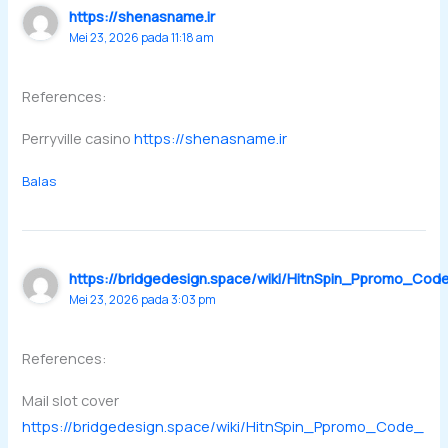
https://shenasname.ir
Mei 23, 2026 pada 11:18 am
References:
Perryville casino
https://shenasname.ir
Balas
https://bridgedesign.space/wiki/HitnSpin_Ppromo_Co
Mei 23, 2026 pada 3:03 pm
References:
Mail slot cover
https://bridgedesign.space/wiki/HitnSpin_Ppromo_Code_