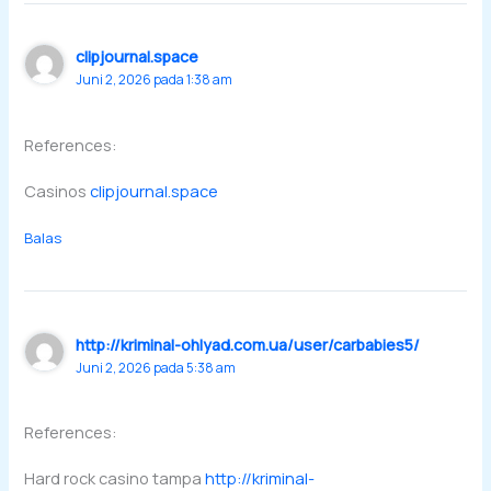
clipjournal.space
Juni 2, 2026 pada 1:38 am
References:
Casinos
clipjournal.space
Balas
http://kriminal-ohlyad.com.ua/user/carbabies5/
Juni 2, 2026 pada 5:38 am
References:
Hard rock casino tampa
http://kriminal-