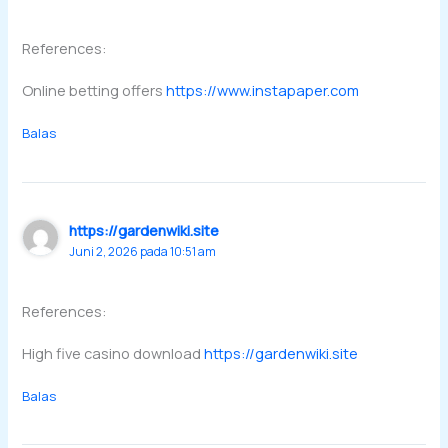
References:
Online betting offers
https://www.instapaper.com
Balas
https://gardenwiki.site
Juni 2, 2026 pada 10:51 am
References:
High five casino download
https://gardenwiki.site
Balas