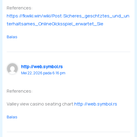
References:
https://fkwiki.win/wiki/Post:Sicheres_geschtztes_und_un
terhaltsames_OnlineGlcksspiel_erwartet_Sie
Balas
http://web.symbol.rs
Mei 22, 2026 pada 6:16 pm
References:
Valley view casino seating chart
http://web.symbol.rs
Balas