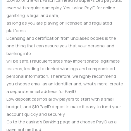
2,048x of the win, which can lead to super-sized payouts,
even with regular gameplay. Yes, using PayID for online
gambling is legal and safe,
as long as you are playing on licensed and regulated
platforms.
Licensing and certification from unbiased bodies is the
one thing that can assure you that your personal and
banking info
will be safe. Fraudulent sites may impersonate legitimate
casinos, leading to denied winnings and compromised
personal information. Therefore, we highly recommend
you choose email as an identifier and, what’s more, create
a separate email address for PayID.
Low deposit casinos allow players to start with a small
budget, and $10 PayID deposits make it easy to fund your
account quickly and securely.
Go to the casino’s Banking page and choose PayID as a
payment method.