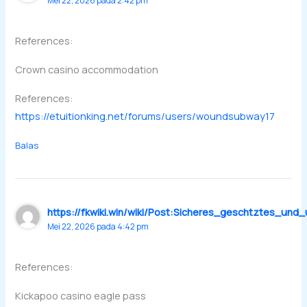
Mei 22, 2026 pada 2:42 pm
References:
Crown casino accommodation
References:
https://etuitionking.net/forums/users/woundsubway17
Balas
https://fkwiki.win/wiki/Post:Sicheres_geschtztes_und
Mei 22, 2026 pada 4:42 pm
References:
Kickapoo casino eagle pass