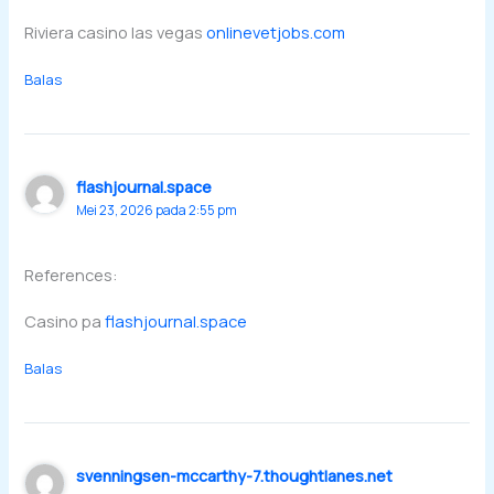
Riviera casino las vegas
onlinevetjobs.com
Balas
flashjournal.space
Mei 23, 2026 pada 2:55 pm
References:
Casino pa
flashjournal.space
Balas
svenningsen-mccarthy-7.thoughtlanes.net