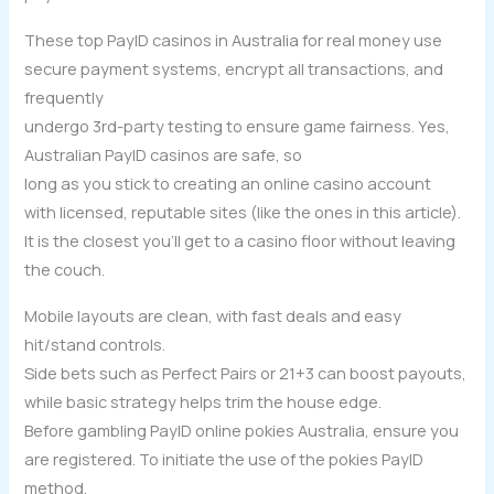
These top PayID casinos in Australia for real money use
secure payment systems, encrypt all transactions, and
frequently
undergo 3rd-party testing to ensure game fairness. Yes,
Australian PayID casinos are safe, so
long as you stick to creating an online casino account
with licensed, reputable sites (like the ones in this article).
It is the closest you’ll get to a casino floor without leaving
the couch.
Mobile layouts are clean, with fast deals and easy
hit/stand controls.
Side bets such as Perfect Pairs or 21+3 can boost payouts,
while basic strategy helps trim the house edge.
Before gambling PayID online pokies Australia, ensure you
are registered. To initiate the use of the pokies PayID
method,