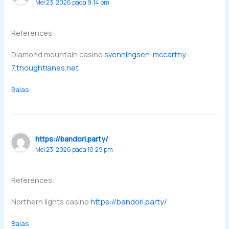
Mei 23, 2026 pada 9:14 pm
References:
Diamond mountain casino
svenningsen-mccarthy-
7.thoughtlanes.net
Balas
https://bandori.party/
Mei 23, 2026 pada 10:29 pm
References:
Northern lights casino
https://bandori.party/
Balas