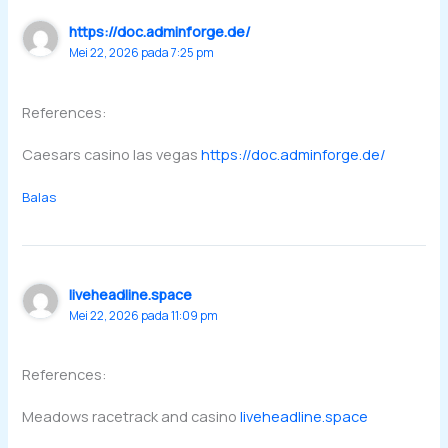
https://doc.adminforge.de/
Mei 22, 2026 pada 7:25 pm
References:
Caesars casino las vegas
https://doc.adminforge.de/
Balas
liveheadline.space
Mei 22, 2026 pada 11:09 pm
References:
Meadows racetrack and casino
liveheadline.space