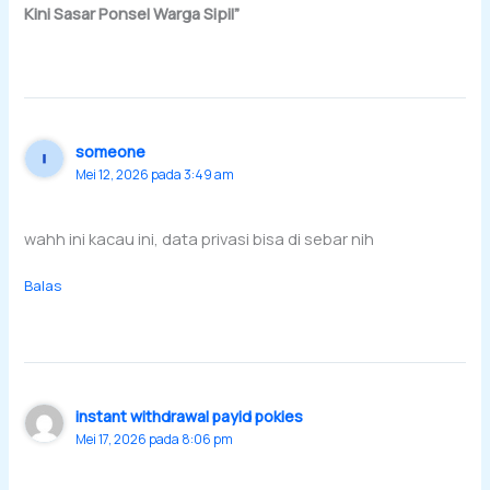
Kini Sasar Ponsel Warga Sipil”
someone
Mei 12, 2026 pada 3:49 am
wahh ini kacau ini, data privasi bisa di sebar nih
Balas
instant withdrawal payid pokies
Mei 17, 2026 pada 8:06 pm