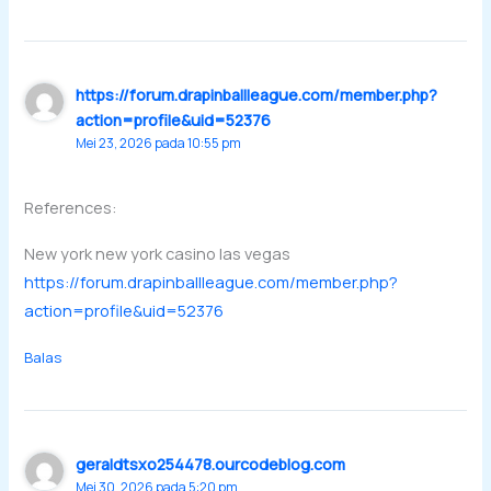
https://forum.drapinballleague.com/member.php?
action=profile&uid=52376
Mei 23, 2026 pada 10:55 pm
References:
New york new york casino las vegas
https://forum.drapinballleague.com/member.php?
action=profile&uid=52376
Balas
geraldtsxo254478.ourcodeblog.com
Mei 30, 2026 pada 5:20 pm