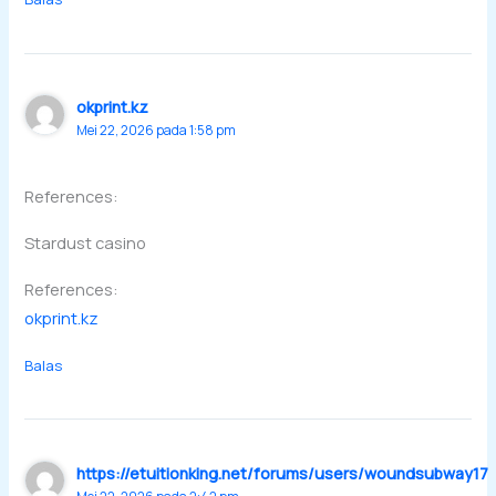
okprint.kz
Mei 22, 2026 pada 1:58 pm
References:
Stardust casino
References:
okprint.kz
Balas
https://etuitionking.net/forums/users/woundsubway17