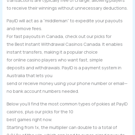
transactions are typically free of charge, allowing players
to receive their winnings without unnecessary deductions.
PayID will act as a “middleman” to expedite your payouts
and remove fees.
For fast payouts in Canada, check out our picks for
the Best Instant Withdrawal Casinos Canada. It enables
instant transfers, making it a popular choice
for online casino players who want fast, simple
deposits and withdrawals. PayID is a payment system in
Australia that lets you
send or receive money using your phone number or email—
no bank account numbers needed.
Below you’ll find the most common types of pokies at PayID
casinos, plus our picks for the 10
best games right now.
Starting from 1x, the multiplier can double to a total of