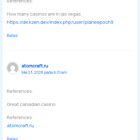
References:
How many casinos are in las vegas
https://de.kzen.dev/index.php/user/planeepoch9
Balas
atomcraft.ru
Mei 23, 2026 pada 6:01 am
References:
Great canadian casino
References:
atomcraft.ru
Balas