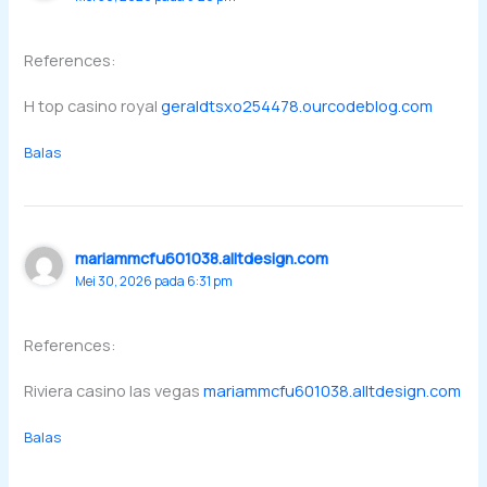
References:
H top casino royal
geraldtsxo254478.ourcodeblog.com
Balas
mariammcfu601038.alltdesign.com
Mei 30, 2026 pada 6:31 pm
References:
Riviera casino las vegas
mariammcfu601038.alltdesign.com
Balas