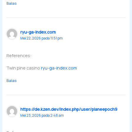
Balas
ryu-ga-index.com
Mei 22, 2026 pada 11:51 pm
References:
Twin pine casino
ryu-ga-index.com
Balas
https://de.kzen.dev/index.php/user/planeepoch9
Mei 23, 2026 pada 2:48 am