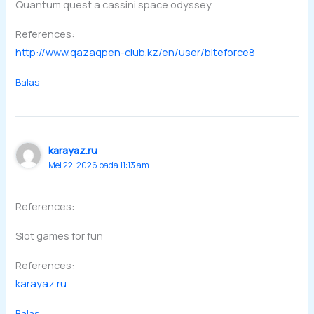
Quantum quest a cassini space odyssey
References:
http://www.qazaqpen-club.kz/en/user/biteforce8
Balas
karayaz.ru
Mei 22, 2026 pada 11:13 am
References:
Slot games for fun
References:
karayaz.ru
Balas