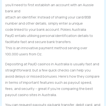
you’ll need to first establish an account with an Aussie
bank and
attach an identifier. Instead of sharing your card/BSB
number and other details, simply enter a unique
code linked to your bank account. Pokies Australia
PayID entails utilising personal identification details to
facilitate fast and secure bank transfers.
This is an innovative payment method serving over
100,000 users from Oz.
Depositing at PayID casinos in Australia is usually fast and
straightforward, but a few quick checks can help you
avoid delays or missed bonuses. Here’s how they compare
in terms of important features such as payout speed,
fees, and security – great if you’re comparing the best
payout casino sites in Australia.
You can request payouts via bank transfer, debit card, and