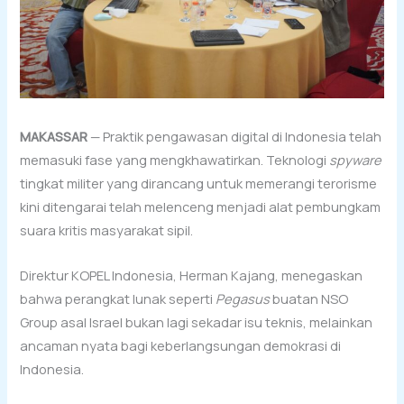
MAKASSAR
— Praktik pengawasan digital di Indonesia telah
memasuki fase yang mengkhawatirkan. Teknologi
spyware
tingkat militer yang dirancang untuk memerangi terorisme
kini ditengarai telah melenceng menjadi alat pembungkam
suara kritis masyarakat sipil.
Direktur KOPEL Indonesia, Herman Kajang, menegaskan
bahwa perangkat lunak seperti
Pegasus
buatan NSO
Group asal Israel bukan lagi sekadar isu teknis, melainkan
ancaman nyata bagi keberlangsungan demokrasi di
Indonesia.