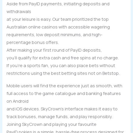
Aside from PayID payments, initiating deposits and
withdrawals
at your leisure is easy. Our team prioritized the top
Australian online casinos with accessible wagering
requirements, low deposit minimums, and high-
percentage bonus offers.
After making your first round of PayID deposits,
you’ll qualify for extra cash and free spins at no charge.
If you’re a sports fan, you can also place bets without
restrictions using the best betting sites not on Betstop.
Mobile users will find the experience just as smooth, with
full access to the game catalogue and banking features
on Android
and iOS devices. SkyCrown’s interface makes it easy to
track bonuses, manage funds, and play responsibly.
Joining SkyCrown and playing your favourite
PayID pokies is a simple, hassle-free process designed for