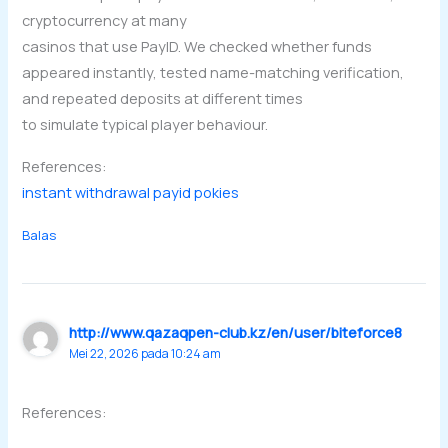
cryptocurrency at many
casinos that use PayID. We checked whether funds
appeared instantly, tested name-matching verification,
and repeated deposits at different times
to simulate typical player behaviour.
References:
instant withdrawal payid pokies
Balas
http://www.qazaqpen-club.kz/en/user/biteforce8
Mei 22, 2026 pada 10:24 am
References: