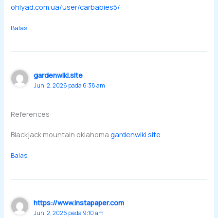
ohlyad.com.ua/user/carbabies5/
Balas
gardenwiki.site
Juni 2, 2026 pada 6:38 am
References:
Blackjack mountain oklahoma
gardenwiki.site
Balas
https://www.instapaper.com
Juni 2, 2026 pada 9:10 am