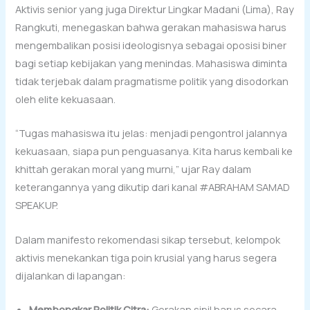
Aktivis senior yang juga Direktur Lingkar Madani (Lima), Ray
Rangkuti, menegaskan bahwa gerakan mahasiswa harus
mengembalikan posisi ideologisnya sebagai oposisi biner
bagi setiap kebijakan yang menindas. Mahasiswa diminta
tidak terjebak dalam pragmatisme politik yang disodorkan
oleh elite kekuasaan.
“Tugas mahasiswa itu jelas: menjadi pengontrol jalannya
kekuasaan, siapa pun penguasanya. Kita harus kembali ke
khittah gerakan moral yang murni,” ujar Ray dalam
keterangannya yang dikutip dari kanal #ABRAHAM SAMAD
SPEAKUP.
Dalam manifesto rekomendasi sikap tersebut, kelompok
aktivis menekankan tiga poin krusial yang harus segera
dijalankan di lapangan:
Membongkar Politik Citra:
Gerakan sipil harus secara