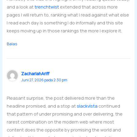
and a look at
trenchtwist
extended that across more
pages I will return to, ranking what I read against what else
I read each day is something I do informally and this site
keeps moving up in those rankings the more I explore it.
Balas
ZachariahAriff
Juni 27, 2026 pada 2:30 pm
Pleasant surprise, the post delivered more than the
headline promised, and a stop at
slackvista
continued
that pattern of under promising and over delivering, the
rarest combination on the modern web where most
content does the opposite by promising the world and