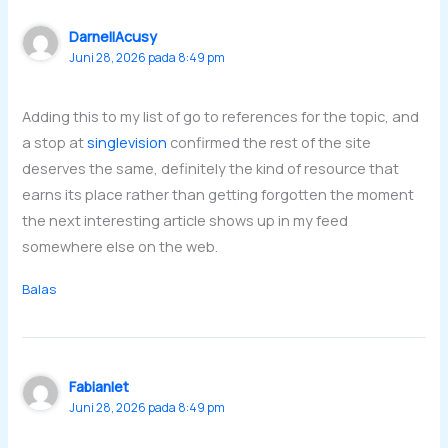
DarnellAcusy
Juni 28, 2026 pada 8:49 pm
Adding this to my list of go to references for the topic, and
a stop at
singlevision
confirmed the rest of the site
deserves the same, definitely the kind of resource that
earns its place rather than getting forgotten the moment
the next interesting article shows up in my feed
somewhere else on the web.
Balas
Fabianlet
Juni 28, 2026 pada 8:49 pm