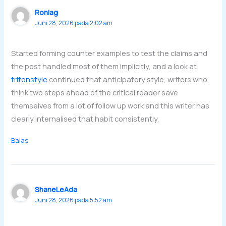
Ronlag
Juni 28, 2026 pada 2:02 am
Started forming counter examples to test the claims and
the post handled most of them implicitly, and a look at
tritonstyle
continued that anticipatory style, writers who
think two steps ahead of the critical reader save
themselves from a lot of follow up work and this writer has
clearly internalised that habit consistently.
Balas
ShaneLeAda
Juni 28, 2026 pada 5:52 am