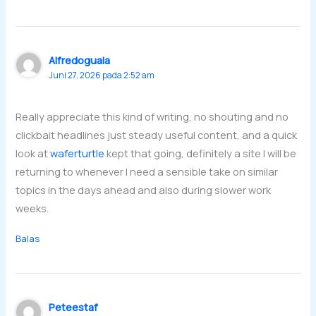
Alfredoguala
Juni 27, 2026 pada 2:52 am
Really appreciate this kind of writing, no shouting and no
clickbait headlines just steady useful content, and a quick
look at
waferturtle
kept that going, definitely a site I will be
returning to whenever I need a sensible take on similar
topics in the days ahead and also during slower work
weeks.
Balas
Peteestaf