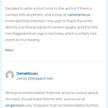
Decided to write a short note to the author if there is
contact info anywhere, and a stop at
cameranexus
extended that intention, the urge to thank the writer
directly is a strong signal of content quality and this site
has triggered that urge in me today which is a fairly rare
event for my reading.
Balas
DarnellAcusy
Juni 29, 2026 pada 12:11 am
Strong recommendation from me, anyone curious about
the topic should make time for this, and a look at
singlevision
only sharpens that recommendation further,