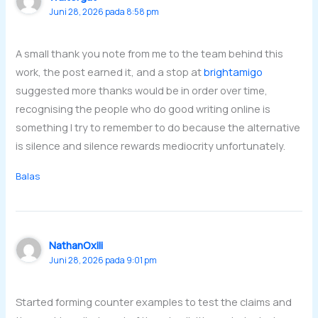
Juni 28, 2026 pada 8:58 pm
A small thank you note from me to the team behind this
work, the post earned it, and a stop at
brightamigo
suggested more thanks would be in order over time,
recognising the people who do good writing online is
something I try to remember to do because the alternative
is silence and silence rewards mediocrity unfortunately.
Balas
NathanOxili
Juni 28, 2026 pada 9:01 pm
Started forming counter examples to test the claims and