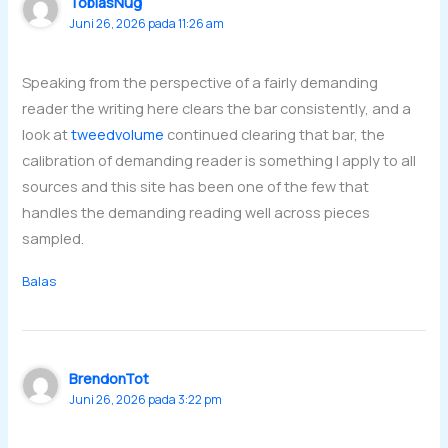
TobiasNug
Juni 26, 2026 pada 11:26 am
Speaking from the perspective of a fairly demanding
reader the writing here clears the bar consistently, and a
look at
tweedvolume
continued clearing that bar, the
calibration of demanding reader is something I apply to all
sources and this site has been one of the few that
handles the demanding reading well across pieces
sampled.
Balas
BrendonTot
Juni 26, 2026 pada 3:22 pm