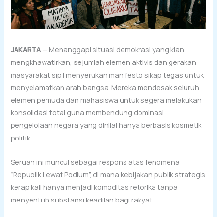
JAKARTA
— Menanggapi situasi demokrasi yang kian
mengkhawatirkan, sejumlah elemen aktivis dan gerakan
masyarakat sipil menyerukan manifesto sikap tegas untuk
menyelamatkan arah bangsa. Mereka mendesak seluruh
elemen pemuda dan mahasiswa untuk segera melakukan
konsolidasi total guna membendung dominasi
pengelolaan negara yang dinilai hanya berbasis kosmetik
politik.
Seruan ini muncul sebagai respons atas fenomena
“Republik Lewat Podium”, di mana kebijakan publik strategis
kerap kali hanya menjadi komoditas retorika tanpa
menyentuh substansi keadilan bagi rakyat.