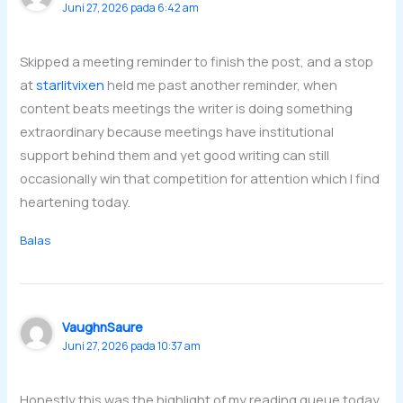
Juni 27, 2026 pada 6:42 am
Skipped a meeting reminder to finish the post, and a stop
at
starlitvixen
held me past another reminder, when
content beats meetings the writer is doing something
extraordinary because meetings have institutional
support behind them and yet good writing can still
occasionally win that competition for attention which I find
heartening today.
Balas
VaughnSaure
Juni 27, 2026 pada 10:37 am
Honestly this was the highlight of my reading queue today,