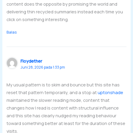
content does the opposite by promising the world and
delivering thin recycled summaries instead each time you
click on something interesting.
Balas
Floydether
Juni 28, 2026 pada 1:33 pm
My usual pattern is to skim and bounce but this site has
reset that pattern temporarily, and a stop at
uptonshade
maintained the slower reading mode, content that
changes how I read is content with structural influence
and this site has clearly nudged my reading behaviour
toward something better at least for the duration of these
visits.