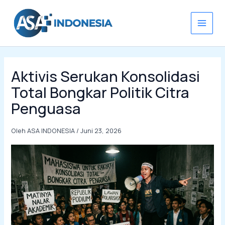
Lewati
ke
konten
Aktivis Serukan Konsolidasi
Total Bongkar Politik Citra
Penguasa
Oleh
ASA INDONESIA
/
Juni 23, 2026