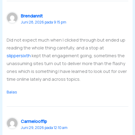
Brendannit
Juni 28, 2026 pada 9:15 pm
Did not expect much when I clicked through but ended up
reading the whole thing carefully, and a stop at
slippersixth
kept that engagement going, sometimes the
unassuming sites turn out to deliver more than the flashy
ones which is something I have learned to look out for over
time online lately and across topics.
Balas
Carmelooffip
Juni 29, 2026 pada 12:10 am