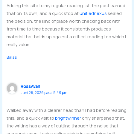
Adding this site to my regular reading list, the post earned
that on its own, and a quick stop at
unifiednexus
sealed
the decision, the kind of place worth checking back with
from time to time because it consistently produces
material that holds up against a critical reading too which I
really value.
Balas
RossAvarl
Juni 28, 2026 pada 8:49 pm
Walked away with a clearer head than I had before reading
this, and a quick visit to
brightwinner
only sharpened that,
the writing has a way of cutting through the noise that
surrounds most topics online which is something I will