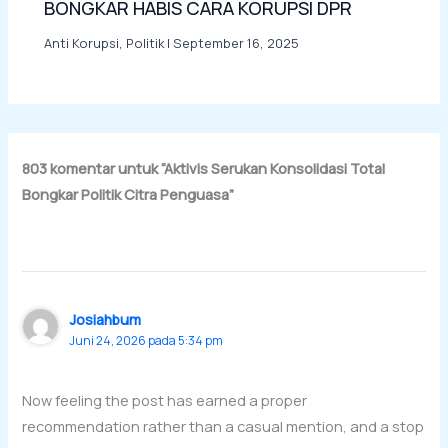
BONGKAR HABIS CARA KORUPSI DPR
Anti Korupsi
,
Politik
|
September 16, 2025
803 komentar untuk “Aktivis Serukan Konsolidasi Total
Bongkar Politik Citra Penguasa”
Josiahbum
Juni 24, 2026 pada 5:34 pm
Now feeling the post has earned a proper
recommendation rather than a casual mention, and a stop