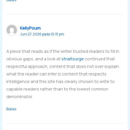
KellyPourn
Juni 27, 2026 pada 10:15 pm
A piece that reads as if the writer trusted readers to fill in
obvious gaps, and a look at
straitsurge
continued that
respectful approach, content that does not over explain
what the reader can infer is content that respects
intelligence and this site has clearly chosen to write to
capable readers rather than to the lowest common
denominator.
Balas