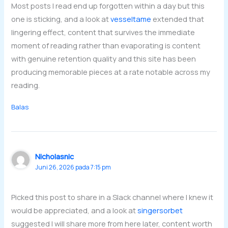
Most posts I read end up forgotten within a day but this
one is sticking, and a look at
vesseltame
extended that
lingering effect, content that survives the immediate
moment of reading rather than evaporating is content
with genuine retention quality and this site has been
producing memorable pieces at a rate notable across my
reading.
Balas
Nicholasnic
Juni 26, 2026 pada 7:15 pm
Picked this post to share in a Slack channel where I knew it
would be appreciated, and a look at
singersorbet
suggested I will share more from here later, content worth