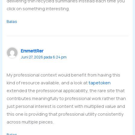
delivering thin recycled summaries instead each time you
click on something interesting.
Balas
EmmettRer
Juni 27, 2026 pada 6:24 pm
My professional context would benefit from having this
kind of resource available, and a look at
tapetoken
extended the professional applicability, the rare site that
contributes meaningfully to professional work rather than
just personal interest is content with multiplied value and
this one is providing that professional utility consistently
across multiple pieces.
Balas