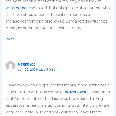
the post handled most of them implicitly, and a look at
writerharbor
continued that anticipatory style, writers who
think two steps ahead of the critical reader save
themselves from a lot of follow up work and this writer has
clearly internalised that habit consistently.
Balas
Nedkeype
Juni 28, 2026 pada 9:04 pm
Came away with a slightly better mental model of the topic
than I started with, and a stop at
deliverynexus
sharpened
that further, content that improves the reader thinking
apparatus rather than just dumping facts into it is the rare
kind I genuinely value and seek out when I have time to