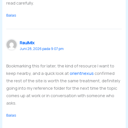
read carefully.
Balas
RaulMix
Juni 28, 2026 pada 9:07 pm
Bookmarking this for later, the kind of resource I want to
keep nearby, and a quick look at
orientnexus
confirmed
the rest of the site is worth the same treatment, definitely
going into my reference folder for the next time the topic
comes up at work or in conversation with someone who
asks.
Balas