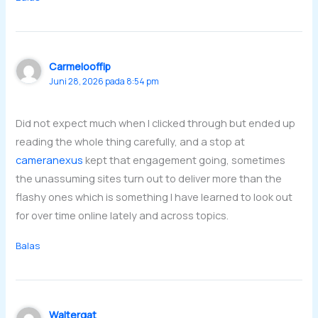
Carmelooffip
Juni 28, 2026 pada 8:54 pm
Did not expect much when I clicked through but ended up
reading the whole thing carefully, and a stop at
cameranexus
kept that engagement going, sometimes
the unassuming sites turn out to deliver more than the
flashy ones which is something I have learned to look out
for over time online lately and across topics.
Balas
Waltergat