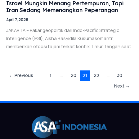
Israel Mungkin Menang Pertempuran, Tapi
Iran Sedang Memenangkan Peperangan
April 7, 2026
JAKARTA – Pakar geopolitik dari Indo-Pacific Strategic
Intelligence (IPSI), Aisha Rasyidila Kusumasomantri,
memberikan otopsi tajam terkait konflik Timur Tengah saat
←
Previous
1
…
20
21
22
…
30
Next
→