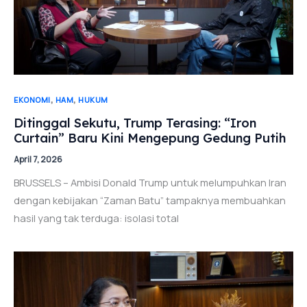
,
,
EKONOMI
HAM
HUKUM
Ditinggal Sekutu, Trump Terasing: “Iron
Curtain” Baru Kini Mengepung Gedung Putih
April 7, 2026
BRUSSELS – Ambisi Donald Trump untuk melumpuhkan Iran
dengan kebijakan “Zaman Batu” tampaknya membuahkan
hasil yang tak terduga: isolasi total