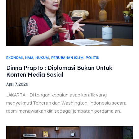
,
,
,
,
EKONOMI
HAM
HUKUM
PERUBAHAN IKLIM
POLITIK
Dinna Prapto : Diplomasi Bukan Untuk
Konten Media Sosial
April 7, 2026
JAKARTA – Di tengah kepulan asap konflik yang
menyelimuti Teheran dan Washington, Indonesia secara
resmi menawarkan diri sebagai jembatan perdamaian.