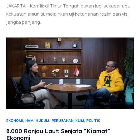
JAKARTA – Konflik di Timur Tengah bukan lagi sekadar adu
kekuatan amunisi, melainkan uji ketahanan rezim dan visi
jangka panjang.
,
,
,
,
EKONOMI
HAM
HUKUM
PERUBAHAN IKLIM
POLITIK
8.000 Ranjau Laut: Senjata “Kiamat”
Ekonomi