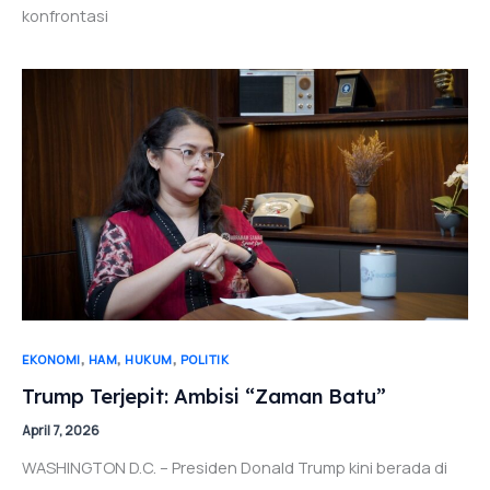
konfrontasi
,
,
,
EKONOMI
HAM
HUKUM
POLITIK
Trump Terjepit: Ambisi “Zaman Batu”
April 7, 2026
WASHINGTON D.C. – Presiden Donald Trump kini berada di