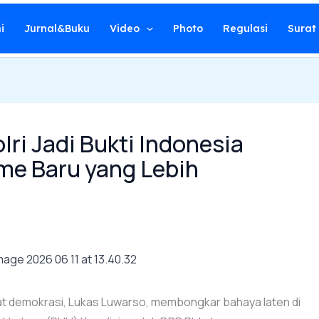
i
Jurnal&Buku
Video
Photo
Regulasi
Surat
ri Jadi Bukti Indonesia
me Baru yang Lebih
at demokrasi, Lukas Luwarso, membongkar bahaya laten di