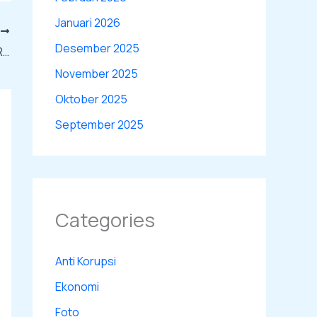
Januari 2026
T
Desember 2025
Syamsuddin Alimsyah: Pembahasan Kilat RUU Polri Lebih Brutal dari Amputasi UU KPK! Oligarki Bersorak
November 2025
Oktober 2025
September 2025
Categories
Anti Korupsi
Ekonomi
Foto