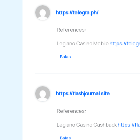
https://telegra.ph/
References:
Legiano Casino Mobile
https://teleg
Balas
https://flashjournal.site
References:
Legiano Casino Cashback
https://fl
Balas