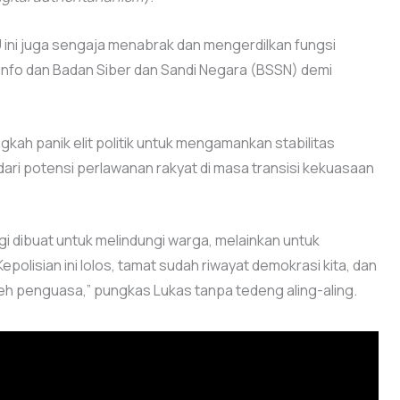
ini juga sengaja menabrak dan mengerdilkan fungsi
info dan Badan Siber dan Sandi Negara (BSSN) demi
ngkah panik elit politik untuk mengamankan stabilitas
dari potensi perlawanan rakyat di masa transisi kekuasaan
agi dibuat untuk melindungi warga, melainkan untuk
Kepolisian ini lolos, tamat sudah riwayat demokrasi kita, dan
oleh penguasa,” pungkas Lukas tanpa tedeng aling-aling.