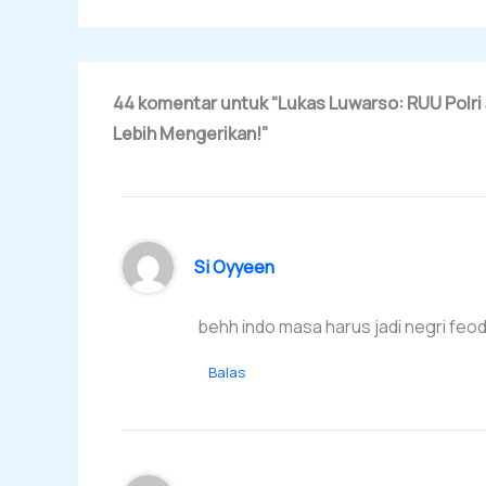
44 komentar untuk “Lukas Luwarso: RUU Polri
Lebih Mengerikan!”
Si Oyyeen
behh indo masa harus jadi negri feo
Balas