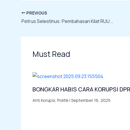
PREVIOUS
Petrus Selestinus: Pembahasan Kilat RUU Polri Itu Cara DPR Menipu Rakyat!
Must Read
BONGKAR HABIS CARA KORUPSI DP
Anti Korupsi
,
Politik
|
September 16, 2025