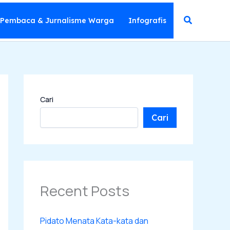
Cari
 Pembaca & Jurnalisme Warga
Infografis
Cari
Cari
Recent Posts
Pidato Menata Kata-kata dan