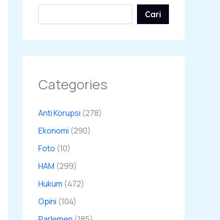
Cari
Categories
Anti Korupsi
(278)
Ekonomi
(290)
Foto
(10)
HAM
(299)
Hukum
(472)
Opini
(104)
Parlemen
(185)