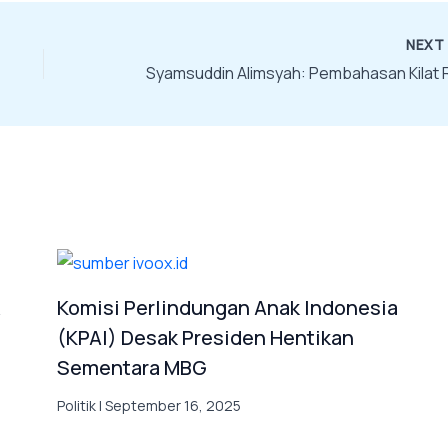
NEX
R
Komisi Perlindungan Anak Indonesia
(KPAI) Desak Presiden Hentikan
Sementara MBG
Politik
|
September 16, 2025