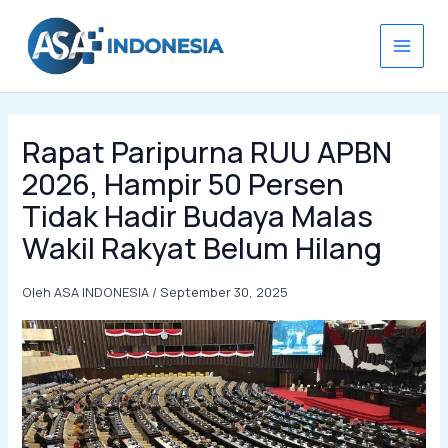
Lewati
ke
konten
Rapat Paripurna RUU APBN
2026, Hampir 50 Persen
Tidak Hadir Budaya Malas
Wakil Rakyat Belum Hilang
Oleh
ASA INDONESIA
/
September 30, 2025