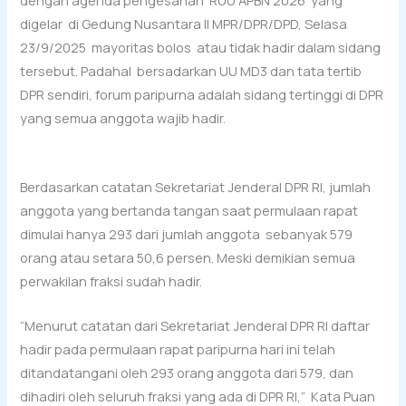
dengan agenda pengesahan RUU APBN 2026 yang
digelar di Gedung Nusantara II MPR/DPR/DPD, Selasa
23/9/2025 mayoritas bolos atau tidak hadir dalam sidang
tersebut. Padahal bersadarkan UU MD3 dan tata tertib
DPR sendiri, forum paripurna adalah sidang tertinggi di DPR
yang semua anggota wajib hadir.
Berdasarkan catatan Sekretariat Jenderal DPR RI, jumlah
anggota yang bertanda tangan saat permulaan rapat
dimulai hanya 293 dari jumlah anggota sebanyak 579
orang atau setara 50,6 persen. Meski demikian semua
perwakilan fraksi sudah hadir.
“Menurut catatan dari Sekretariat Jenderal DPR RI daftar
hadir pada permulaan rapat paripurna hari ini telah
ditandatangani oleh 293 orang anggota dari 579, dan
dihadiri oleh seluruh fraksi yang ada di DPR RI,” Kata Puan