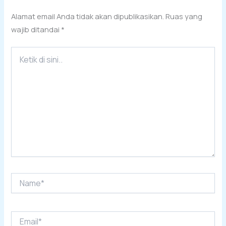
Alamat email Anda tidak akan dipublikasikan.
Ruas yang
wajib ditandai
*
Ketik
di
sini..
Name*
Email*