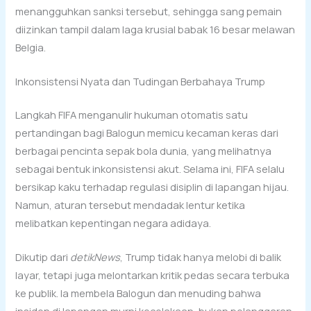
menangguhkan sanksi tersebut, sehingga sang pemain
diizinkan tampil dalam laga krusial babak 16 besar melawan
Belgia.
Inkonsistensi Nyata dan Tudingan Berbahaya Trump
Langkah FIFA menganulir hukuman otomatis satu
pertandingan bagi Balogun memicu kecaman keras dari
berbagai pencinta sepak bola dunia, yang melihatnya
sebagai bentuk inkonsistensi akut. Selama ini, FIFA selalu
bersikap kaku terhadap regulasi disiplin di lapangan hijau.
Namun, aturan tersebut mendadak lentur ketika
melibatkan kepentingan negara adidaya.
Dikutip dari
detikNews
, Trump tidak hanya melobi di balik
layar, tetapi juga melontarkan kritik pedas secara terbuka
ke publik. Ia membela Balogun dan menuding bahwa