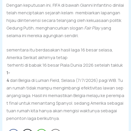
Dengan keputusan ini, FIFA di bawah Gianni Infantino dinilai
telah menciptakan sejarah kelam: membiarkan lapangan
hijau diintervensi secara telanjang oleh kekuasaan politik
Gedung Putih, menghancurkan slogan
Fair Play
yang
selama ini mereka agungkan sendiri.
sementara itu berdasakan hasil laga 16 besar selasa,
Amerika Serikat akhirnya tetap
terhenti di babak 16 besar Piala Dunia 2026 setelah takluk
1-
4
dari Belgia di Luman Field, Selasa (7/7/2026) pagi WIB. Tu
an rumah tidak mampu mengimbangi efektivitas lawan sep
anjang laga. Hasil ini memastikan Belgia melaju ke perempa
t final untuk menantang Spanyol. sedang Amerika sebagai
tuan rumah kita hanya akan mengisi waktunya sebagai
penonton laga berikutnya.