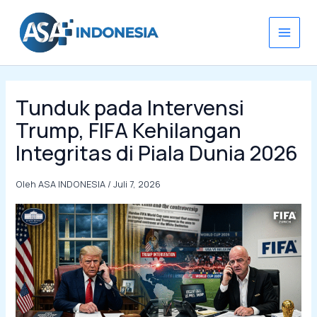
Lewati
ke
konten
Tunduk pada Intervensi
Trump, FIFA Kehilangan
Integritas di Piala Dunia 2026
Oleh
ASA INDONESIA
/
Juli 7, 2026