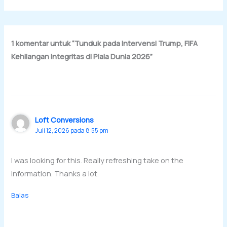
1 komentar untuk “Tunduk pada Intervensi Trump, FIFA
Kehilangan Integritas di Piala Dunia 2026”
Loft Conversions
Juli 12, 2026 pada 8:55 pm
I was looking for this. Really refreshing take on the
information. Thanks a lot.
Balas