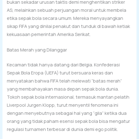
bukan sekadar urusan taktis demi menghentikan striker
AS, melainkan sebuah perjuangan moral untuk membela
etika sepak bola secara umum. Mereka menyayangkan
sikap FIFA yang dinilai penakut dan tunduk di bawah ketiak
kekuasaan pemerintah Amerika Serikat.
Batas Merah yang Dilanggar
Kecaman tidak hanya datang dari Belgia. Konfederasi
Sepak Bola Eropa (UEFA) turut bersuara keras dan
menyatakan bahwa FIFA telah melewati “batas merah”
yang membahayakan masa depan sepak bola dunia.
Tokoh sepak bola internasional, termasuk mantan pelatih
Liverpool Jurgen Klopp, turut menyentil fenomena ini
dengan menyebutnya sebagai hal yang “gila” ketika dua
orang yang tidak paham esensi sepak bola bisa mengatur
regulasi turnamen terbesar di dunia demi ego politik.