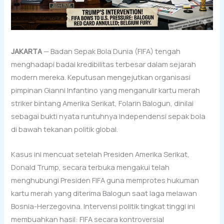
JAKARTA
— Badan Sepak Bola Dunia (FIFA) tengah
menghadapi badai kredibilitas terbesar dalam sejarah
modern mereka. Keputusan mengejutkan organisasi
pimpinan Gianni Infantino yang menganulir kartu merah
striker bintang Amerika Serikat, Folarin Balogun, dinilai
sebagai bukti nyata runtuhnya independensi sepak bola
di bawah tekanan politik global.
Kasus ini mencuat setelah Presiden Amerika Serikat,
Donald Trump, secara terbuka mengakui telah
menghubungi Presiden FIFA guna memprotes hukuman
kartu merah yang diterima Balogun saat laga melawan
Bosnia-Herzegovina. Intervensi politik tingkat tinggi ini
membuahkan hasil: FIFA secara kontroversial