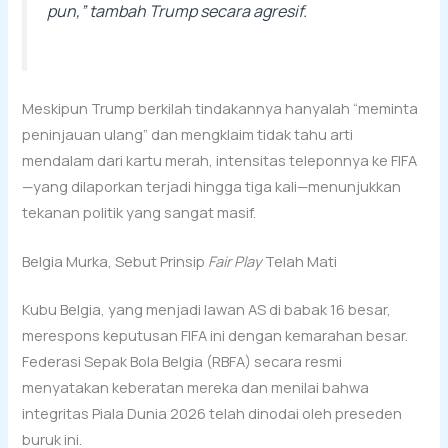
pun,” tambah Trump secara agresif.
Meskipun Trump berkilah tindakannya hanyalah “meminta
peninjauan ulang” dan mengklaim tidak tahu arti
mendalam dari kartu merah, intensitas teleponnya ke FIFA
—yang dilaporkan terjadi hingga tiga kali—menunjukkan
tekanan politik yang sangat masif.
Belgia Murka, Sebut Prinsip
Fair Play
Telah Mati
Kubu Belgia, yang menjadi lawan AS di babak 16 besar,
merespons keputusan FIFA ini dengan kemarahan besar.
Federasi Sepak Bola Belgia (RBFA) secara resmi
menyatakan keberatan mereka dan menilai bahwa
integritas Piala Dunia 2026 telah dinodai oleh preseden
buruk ini.